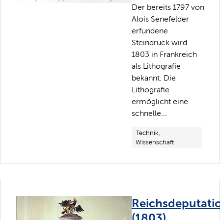
Der bereits 1797 von
Alois Senefelder
erfundene
Steindruck wird
1803 in Frankreich
als Lithografie
bekannt. Die
Lithografie
ermöglicht eine
schnelle...
Technik,
Wissenschaft
Reichsdeputati
(1803)