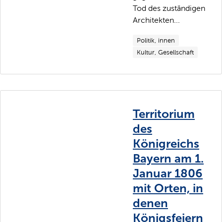
Tod des zuständigen
Architekten...
Politik, innen
Kultur, Gesellschaft
Territorium
des
Königreichs
Bayern am 1.
Januar 1806
mit Orten, in
denen
Königsfeiern