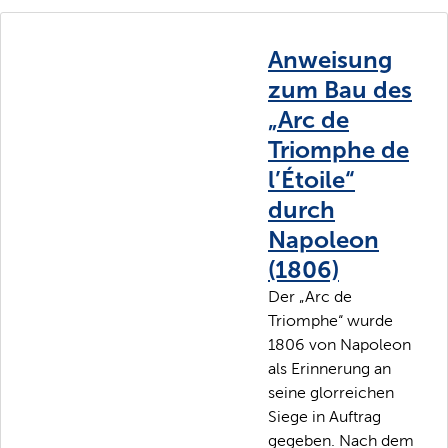
Anweisung
zum Bau des
„Arc de
Triomphe de
l’Étoile“
durch
Napoleon
(1806)
Der „Arc de
Triomphe“ wurde
1806 von Napoleon
als Erinnerung an
seine glorreichen
Siege in Auftrag
gegeben. Nach dem