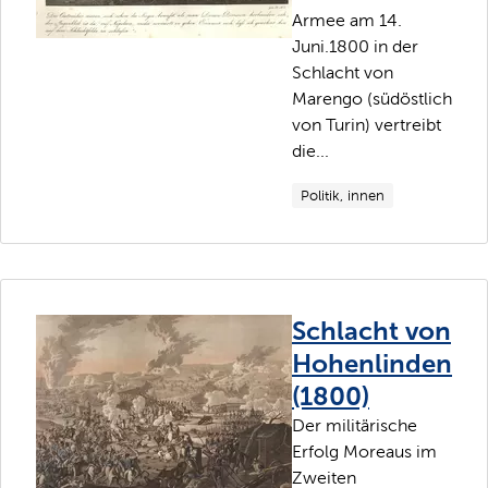
Armee am 14.
Juni.1800 in der
Schlacht von
Marengo (südöstlich
von Turin) vertreibt
die...
Politik, innen
Schlacht von
Hohenlinden
(1800)
Der militärische
Erfolg Moreaus im
Zweiten