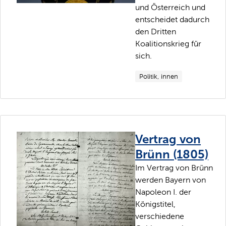
und Österreich und
entscheidet dadurch
den Dritten
Koalitionskrieg für
sich.
Politik, innen
Vertrag von
Brünn (1805)
Im Vertrag von Brünn
werden Bayern von
Napoleon I. der
Königstitel,
verschiedene