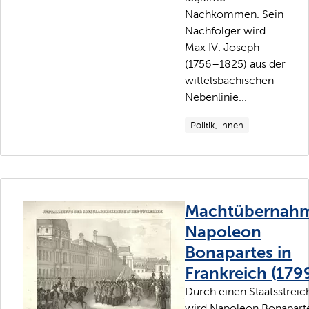
Nachkommen. Sein
Nachfolger wird
Max IV. Joseph
(1756–1825) aus der
wittelsbachischen
Nebenlinie...
Politik, innen
Machtübernah
Napoleon
Bonapartes in
Frankreich (179
Durch einen Staatsstreic
wird Napoleon Bonapart