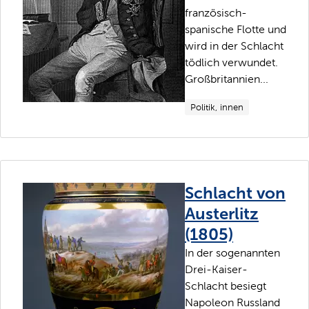
französisch-
spanische Flotte und
wird in der Schlacht
tödlich verwundet.
Großbritannien...
Politik, innen
Schlacht von
Austerlitz
(1805)
In der sogenannten
Drei-Kaiser-
Schlacht besiegt
Napoleon Russland