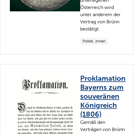
unterlegenen
Österreich wird
unter anderem der
Vertrag von Brünn
bestätigt.
Politik, innen
Proklamation
Bayerns zum
souveränen
Königreich
(1806)
Gemäß den
Verträgen von Brünn