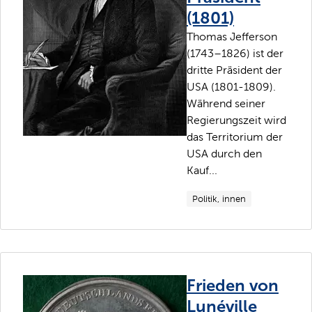
(1801)
Thomas Jefferson
(1743–1826) ist der
dritte Präsident der
USA (1801-1809).
Während seiner
Regierungszeit wird
das Territorium der
USA durch den
Kauf...
Politik, innen
Frieden von
Lunéville