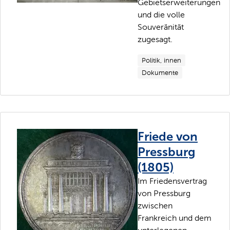
Gebietserweiterungen
und die volle
Souveränität
zugesagt.
Politik, innen
Dokumente
Friede von
Pressburg
(1805)
Im Friedensvertrag
von Pressburg
zwischen
Frankreich und dem