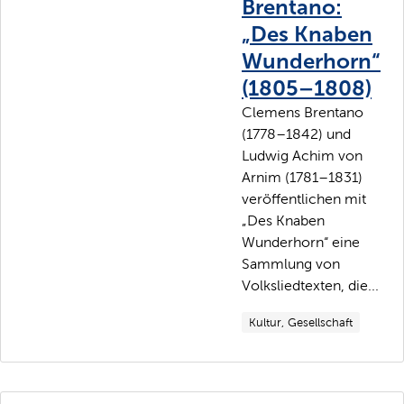
Brentano:
„Des Knaben
Wunderhorn“
(1805–1808)
Clemens Brentano
(1778–1842) und
Ludwig Achim von
Arnim (1781–1831)
veröffentlichen mit
„Des Knaben
Wunderhorn“ eine
Sammlung von
Volksliedtexten, die...
Kultur, Gesellschaft