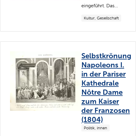
eingeführt. Das...
Kultur, Gesellschaft
Selbstkrönung
Napoleons I.
in der Pariser
Kathedrale
Nôtre Dame
zum Kaiser
der Franzosen
(1804)
Politik, innen