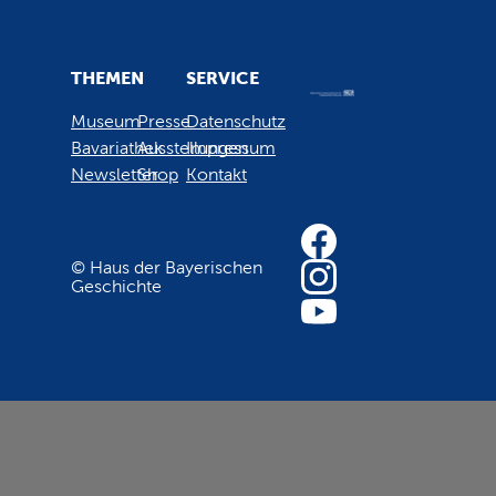
THEMEN
SERVICE
Museum
Presse
Datenschutz
Bavariathek
Ausstellungen
Impressum
Newsletter
Shop
Kontakt
© Haus der Bayerischen
Geschichte