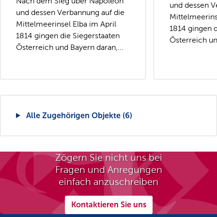
Nach dem Sieg über Napoleon
und dessen V
und dessen Verbannung auf die
Mittelmeerins
Mittelmeerinsel Elba im April
1814 gingen d
1814 gingen die Siegerstaaten
Österreich un
Österreich und Bayern daran,...
Alle Zugehörigen Objekte (6)
Zögern Sie nicht uns bei
Fragen und Anregungen
einfach anzuschreiben
Kontaktieren Sie uns