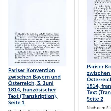
Pariser K
Pariser Konvention
zwischen
zwischen Bayern und
Österreich
Österreich, 3. Juni
1814, fra
1814, französischer
Text (Tran
Text (Transkription),
Seite 2
Seite 1
Nach dem Si