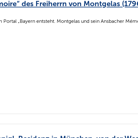
ire“ des Freiherrn von Montgelas (1796
m Portal „Bayern entsteht. Montgelas und sein Ansbacher Mém