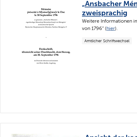
„Ansbacher Mémo
zweisprachig
Weitere Informationen i
von 1796“ (
hier
).
Amtlicher Schriftwechsel