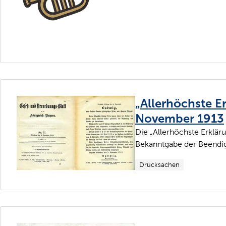
„Allerhöchste E
November 1913
Die „Allerhöchste Erklär
Bekanntgabe der Beendigu
Drucksachen