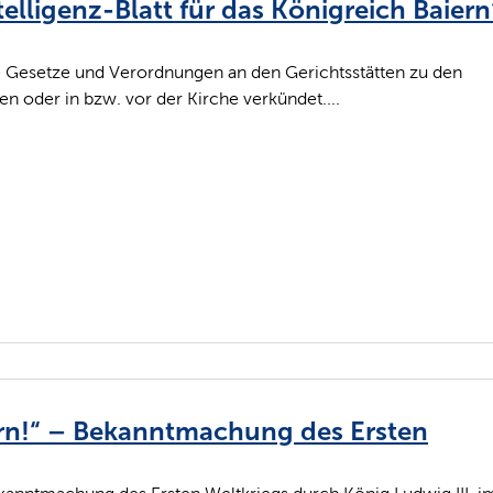
elligenz-Blatt für das Königreich Baiern
ie Gesetze und Verordnungen an den Gerichtsstätten zu den
n oder in bzw. vor der Kirche verkündet....
rn!“ – Bekanntmachung des Ersten