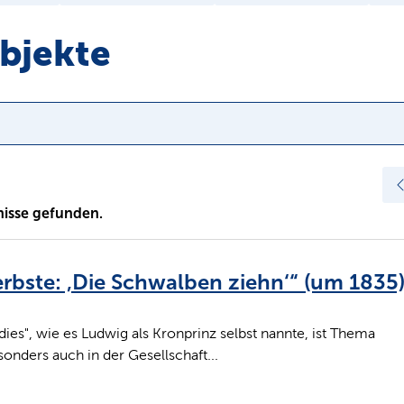
Objekte
isse gefunden.
rbste: ‚Die Schwalben ziehn‘“ (um 1835)
radies", wie es Ludwig als Kronprinz selbst nannte, ist Thema
onders auch in der Gesellschaft...