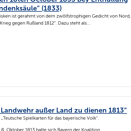
endenksäule“ (1833)
lisken ist gerahmt von dem zwölfstrophigen Gedicht von Nord,
rieg gegen Rußland 1812“. Dazu steht als...
r Landwehr außer Land zu dienen 1813“
 „Teutsche Spielkarten für das bayerische Volk“.
8. Oktober 1813 hatte sich Bayern der Koalition...