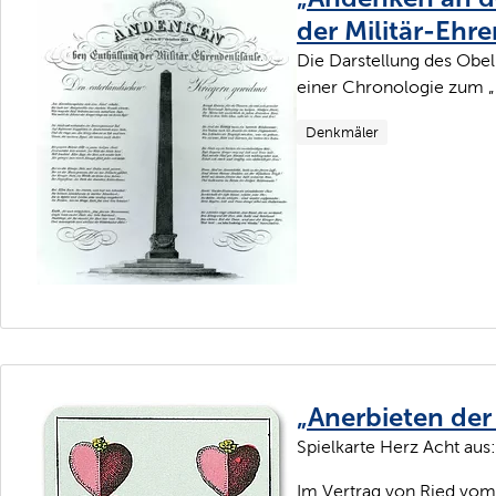
der Militär-Ehr
Die Darstellung des Obe
einer Chronologie zum „K
Denkmäler
„Anerbieten de
Spielkarte Herz Acht aus:
Im Vertrag von Ried vom 