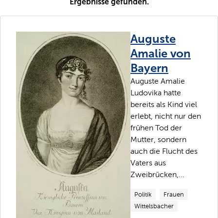
Ergebnisse gefunden.
Auguste
Amalie von
Bayern
Auguste Amalie
Ludovika hatte
bereits als Kind viel
erlebt, nicht nur den
frühen Tod der
Mutter, sondern
auch die Flucht des
Vaters aus
Zweibrücken,...
Politik
Frauen
Wittelsbacher