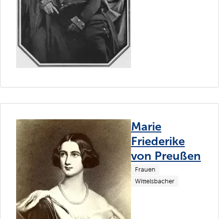
Marie
Friederike
von Preußen
Frauen
Wittelsbacher