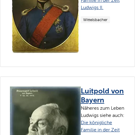
Familie in der Zeit
Ludwigs II.
Wittelsbacher
Luitpold von
Bayern
Näheres zum Leben
Ludwigs siehe auch:
Die königliche
Familie in der Zeit