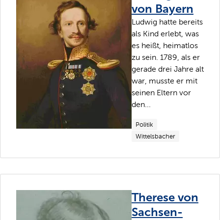
von Bayern
Ludwig hatte bereits
als Kind erlebt, was
es heißt, heimatlos
zu sein. 1789, als er
gerade drei Jahre alt
war, musste er mit
seinen Eltern vor
den...
Politik
Wittelsbacher
Therese von
Sachsen-