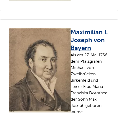
Maximilian I.
Joseph von
Bayern
Als am 27. Mai 1756
dem Pfalzgrafen
Michael von
Zweibrücken-
Birkenfeld und
seiner Frau Maria
Franziska Dorothea
der Sohn Max
Joseph geboren
wurde,...