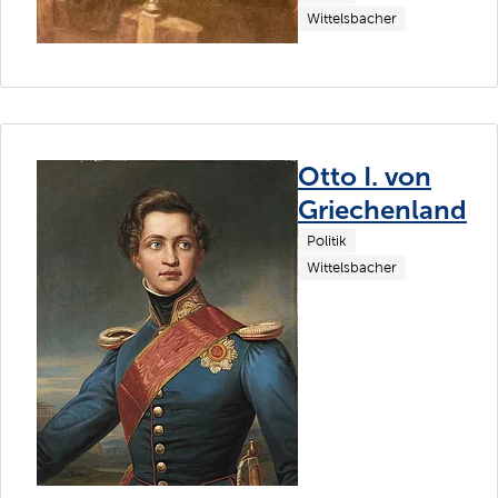
Wittelsbacher
Otto I. von
Griechenland
Politik
Wittelsbacher