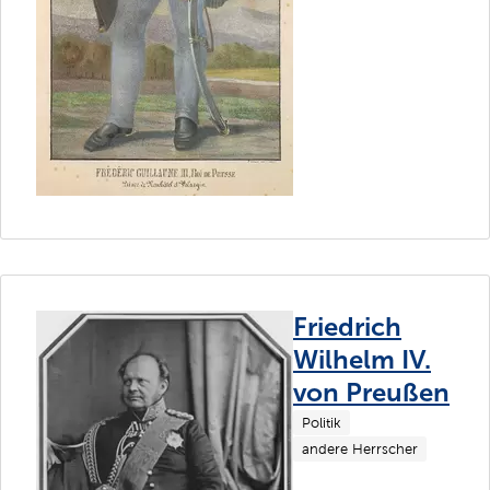
Friedrich
Wilhelm IV.
von Preußen
Politik
andere Herrscher