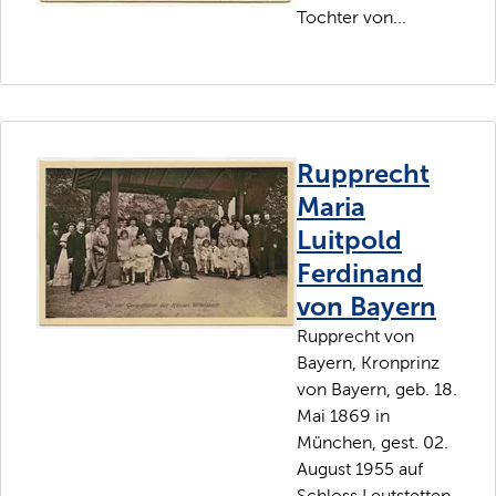
Tochter von...
Rupprecht
Maria
Luitpold
Ferdinand
von Bayern
Rupprecht von
Bayern, Kronprinz
von Bayern, geb. 18.
Mai 1869 in
München, gest. 02.
August 1955 auf
Schloss Leutstetten.