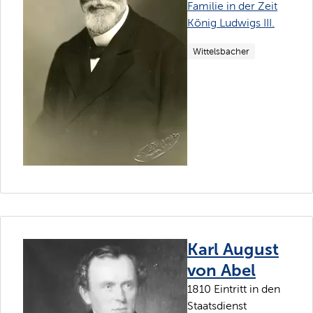
Familie in der Zeit
König Ludwigs III.
Wittelsbacher
Karl August
von Abel
1810 Eintritt in den
Staatsdienst