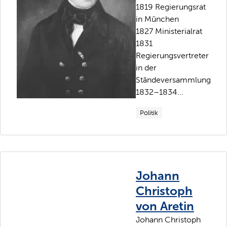
1819 Regierungsrat
in München
1827 Ministerialrat
1831
Regierungsvertreter
in der
Ständeversammlung
1832–1834...
Politik
Johann
Christoph
von Aretin
Johann Christoph