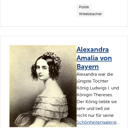
Politik
Wittelsbacher
Alexandra
Amalia von
Bayern
Alexandra war die
jüngste Tochter
König Ludwigs I. und
Königin Thereses.
Der König liebte sie
sehr und ließ sie
nicht nur für seine
Schönheitengalerie
...