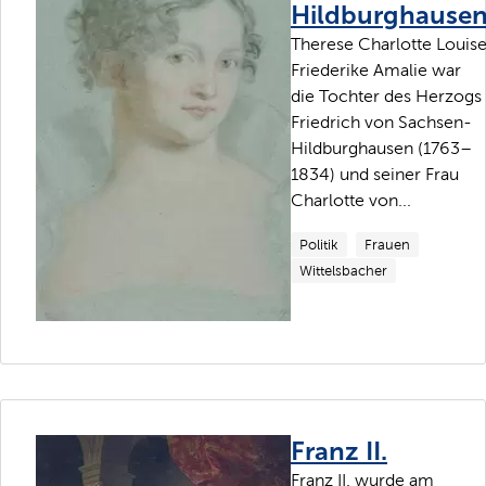
Hildburghause
Therese Charlotte Louis
Friederike Amalie war
die Tochter des Herzogs
Friedrich von Sachsen-
Hildburghausen (1763–
1834) und seiner Frau
Charlotte von...
Politik
Frauen
Wittelsbacher
Franz II.
Franz II. wurde am