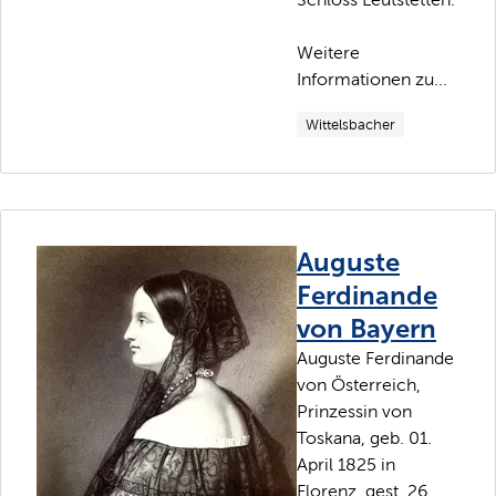
Weitere
Informationen zu...
Wittelsbacher
Auguste
Ferdinande
von Bayern
Auguste Ferdinande
von Österreich,
Prinzessin von
Toskana, geb. 01.
April 1825 in
Florenz, gest. 26.