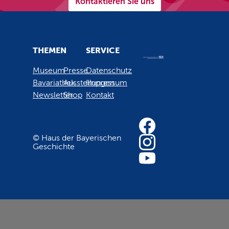
Kontaktieren Sie uns
THEMEN
SERVICE
Museum
Presse
Datenschutz
Bavariathek
Ausstellungen
Impressum
Newsletter
Shop
Kontakt
© Haus der Bayerischen
Geschichte