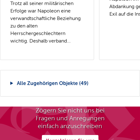
Trotz all seiner militärischen
Abdankung g
Erfolge war Napoleon eine
Exil auf die In
verwandtschaftliche Beziehung
zu den alten
Herrschergeschlechtern
wichtig. Deshalb verband...
Alle Zugehörigen Objekte (49)
Zögern Sie nicht uns bei
Fragen und Anregungen
einfach anzuschreiben