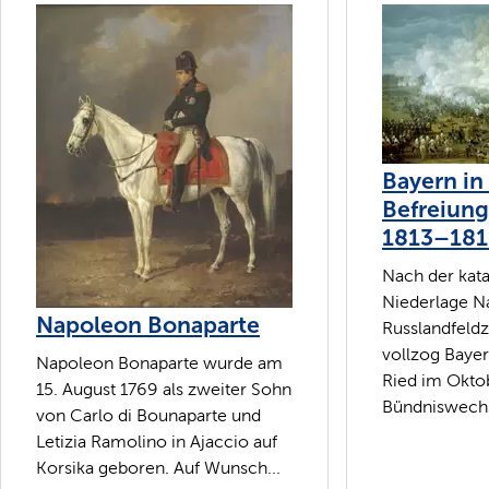
Bayern in
Befreiung
1813–181
Nach der kat
Niederlage N
Napoleon Bonaparte
Russlandfeld
vollzog Bayer
Napoleon Bonaparte wurde am
Ried im Okto
15. August 1769 als zweiter Sohn
Bündniswechse
von Carlo di Bounaparte und
Letizia Ramolino in Ajaccio auf
Korsika geboren. Auf Wunsch...