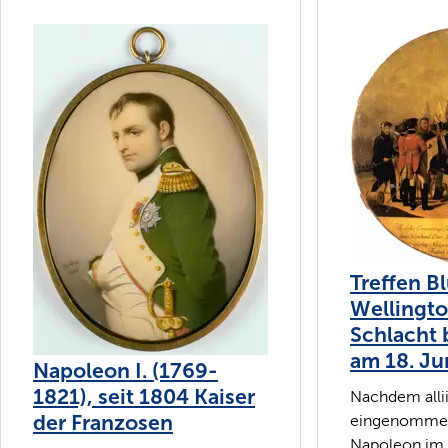
Treffen B
Wellingto
Schlacht 
am 18. Ju
Napoleon I. (1769-
1821), seit 1804 Kaiser
Nachdem alli
der Franzosen
eingenommen
Napoleon im A