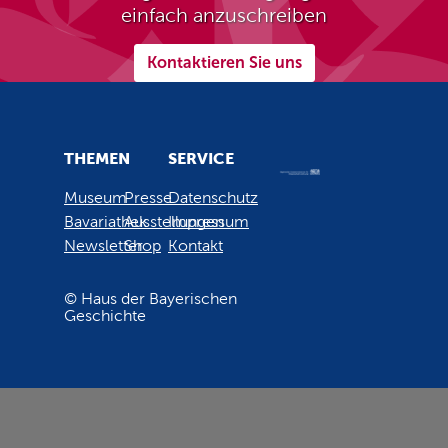
einfach anzuschreiben
Kontaktieren Sie uns
THEMEN
SERVICE
Museum
Presse
Datenschutz
Bavariathek
Ausstellungen
Impressum
Newsletter
Shop
Kontakt
© Haus der Bayerischen
Geschichte