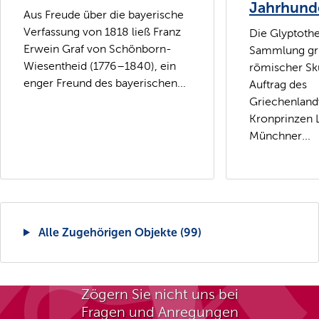
Jahrhund
Aus Freude über die bayerische
Verfassung von 1818 ließ Franz
Die Glyptothe
Erwein Graf von Schönborn-
Sammlung gri
Wiesentheid (1776–1840), ein
römischer Sk
enger Freund des bayerischen...
Auftrag des
Griechenland
Kronprinzen
Münchner...
Alle Zugehörigen Objekte (99)
Zögern Sie nicht uns bei
Fragen und Anregungen