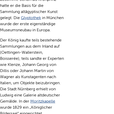
hatte er die Basis für die
Sammlung altägyptischer Kunst
gelegt. Die
Glyptothek
in München
wurde der erste eigenständige
Museumsneubau in Europa.
Der König kaufte teils bestehende
Sammlungen aus dem Inland auf
(Oettingen-Wallerstein,
Boisserée), teils sandte er Experten
wie Klenze, Johann Georg von
Dillis oder Johann Martin von
Wagner als Kunstagenten nach
Italien, um Objekte beizubringen.
Die Stadt Nürnberg erhielt von
Ludwig eine Galerie altdeutscher
Gemälde. In der
Moritzkapelle
wurde 1829 ein „Königlicher
Bildersaal“ eingerichtet.