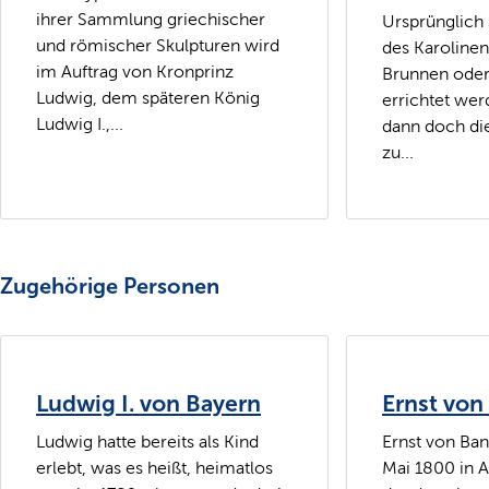
ihrer Sammlung griechischer
Ursprünglich s
und römischer Skulpturen wird
des Karolinen
im Auftrag von Kronprinz
Brunnen ode
Ludwig, dem späteren König
errichtet werd
Ludwig I.,...
dann doch di
zu...
Zugehörige Personen
Ludwig I. von Bayern
Ernst von
Ludwig hatte bereits als Kind
Ernst von Ba
erlebt, was es heißt, heimatlos
Mai 1800 in 