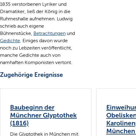
1835 verstorbenen Lyriker und
Dramatiker, ließ der König in die
Ruhmeshalle aufnehmen. Ludwig
schrieb auch eigene
Bühnenstücke,
Betrachtungen
und
Gedichte
. Einiges davon wurde
noch zu Lebzeiten veröffentlicht,
manche Gedichte auch von
namhaften Komponisten vertont.
Zugehörige Ereignisse
Baubeginn der
Einweihu
Münchner Glyptothek
Obeliske
(1816)
Karolinen
München 
Die Glyptothek in München mit