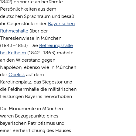
1842) erinnerte an berühmte
Persönlichkeiten aus dem
deutschen Sprachraum und besaß
ihr Gegenstück in der
Bayerischen
Ruhmeshalle
über der
Theresienwiese in München
(1843–1853). Die
Befreiungshalle
bei Kelheim
(1842–1863) mahnte
an den Widerstand gegen
Napoleon, ebenso wie in München
der
Obelisk
auf dem
Karolinenplatz, das Siegestor und
die Feldherrnhalle die militärischen
Leistungen Bayerns hervorhoben.
Die Monumente in München
waren Bezugspunkte eines
bayerischen Patriotismus und
einer Verherrlichung des Hauses