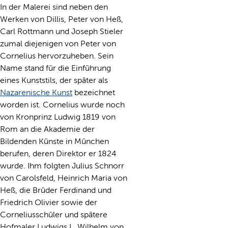
In der Malerei sind neben den
Werken von Dillis, Peter von Heß,
Carl Rottmann und Joseph Stieler
zumal diejenigen von Peter von
Cornelius hervorzuheben. Sein
Name stand für die Einführung
eines Kunststils, der später als
Nazarenische Kunst
bezeichnet
worden ist. Cornelius wurde noch
von Kronprinz Ludwig 1819 von
Rom an die Akademie der
Bildenden Künste in München
berufen, deren Direktor er 1824
wurde. Ihm folgten Julius Schnorr
von Carolsfeld, Heinrich Maria von
Heß, die Brüder Ferdinand und
Friedrich Olivier sowie der
Corneliusschüler und spätere
Hofmaler Ludwigs I., Wilhelm von