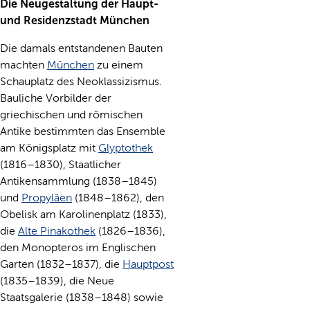
Die Neugestaltung der Haupt-
und Residenzstadt München
Die damals entstandenen Bauten
machten
München
zu einem
Schauplatz des Neoklassizismus.
Bauliche Vorbilder der
griechischen und römischen
Antike bestimmten das Ensemble
am Königsplatz mit
Glyptothek
(1816–1830), Staatlicher
Antikensammlung (1838–1845)
und
Propyläen
(1848–1862), den
Obelisk am Karolinenplatz (1833),
die
Alte Pinakothek
(1826–1836),
den Monopteros im Englischen
Garten (1832–1837), die
Hauptpost
(1835–1839), die Neue
Staatsgalerie (1838–1848) sowie