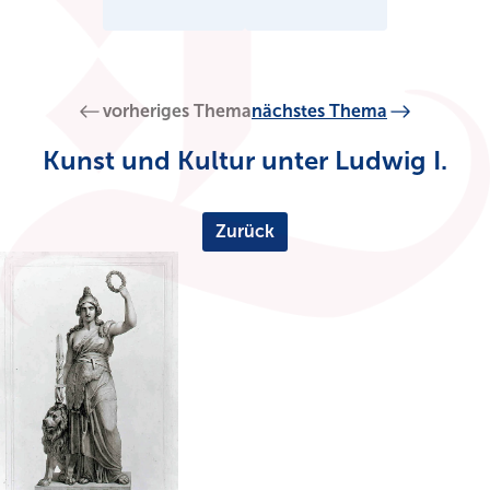
vorheriges Thema
nächstes Thema
Kunst und Kultur unter Ludwig I.
Zurück