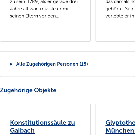
zu sein. 1789, als er gerade drei
das damals n
Jahre alt war, musste er mit
gehörte. Sein
seinen Eltern vor den...
verlebte er in
Alle Zugehörigen Personen (18)
Zugehörige Objekte
Konstitutionssäule zu
Glyptothe
Gaibach
München (