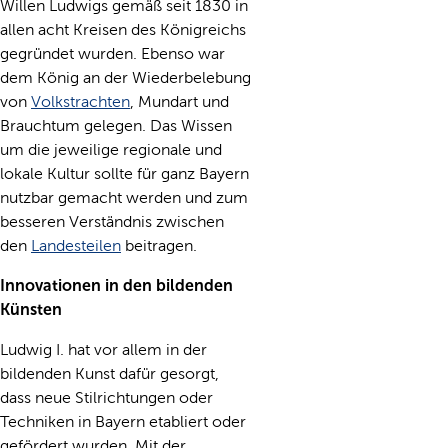
Willen Ludwigs gemäß seit 1830 in
allen acht Kreisen des Königreichs
gegründet wurden. Ebenso war
dem König an der Wiederbelebung
von
Volkstrachten
, Mundart und
Brauchtum gelegen. Das Wissen
um die jeweilige regionale und
lokale Kultur sollte für ganz Bayern
nutzbar gemacht werden und zum
besseren Verständnis zwischen
den
Landesteilen
beitragen.
Innovationen in den bildenden
Künsten
Ludwig I. hat vor allem in der
bildenden Kunst dafür gesorgt,
dass neue Stilrichtungen oder
Techniken in Bayern etabliert oder
gefördert wurden. Mit der