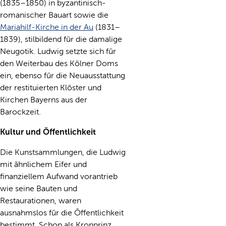
(1835–1850) in byzantinisch-
romanischer Bauart sowie die
Mariahilf-Kirche in der Au
(1831–
1839), stilbildend für die damalige
Neugotik. Ludwig setzte sich für
den Weiterbau des Kölner Doms
ein, ebenso für die Neuausstattung
der restituierten Klöster und
Kirchen Bayerns aus der
Barockzeit.
Kultur und Öffentlichkeit
Die Kunstsammlungen, die Ludwig
mit ähnlichem Eifer und
finanziellem Aufwand vorantrieb
wie seine Bauten und
Restaurationen, waren
ausnahmslos für die Öffentlichkeit
bestimmt. Schon als Kronprinz