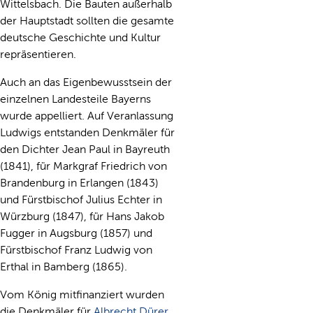
Wittelsbach. Die Bauten außerhalb
der Hauptstadt sollten die gesamte
deutsche Geschichte und Kultur
repräsentieren.
Auch an das Eigenbewusstsein der
einzelnen Landesteile Bayerns
wurde appelliert. Auf Veranlassung
Ludwigs entstanden Denkmäler für
den Dichter Jean Paul in Bayreuth
(1841), für Markgraf Friedrich von
Brandenburg in Erlangen (1843)
und Fürstbischof Julius Echter in
Würzburg (1847), für Hans Jakob
Fugger in Augsburg (1857) und
Fürstbischof Franz Ludwig von
Erthal in Bamberg (1865).
Vom König mitfinanziert wurden
die Denkmäler für
Albrecht Dürer