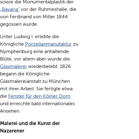
sowie die Monumentalplastik der
„Bavaria“
vor der Ruhmeshalle, die
von Ferdinand von Miller 1844
gegossen wurde.
Unter Ludwig I. erlebte die
Königliche
Porzellanmanufaktur
zu
Nymphenburg eine anhaltende
Blüte, vor allem aber wurde die
Glasmalerei
wiederbelebt. 1826
begann die Königliche
Glasmalereianstalt zu München
mit ihrer Arbeit. Sie fertigte etwa
die
Fenster für den Kölner Dom
und erreichte bald internationales
Ansehen.
Malerei und die Kunst der
Nazarener