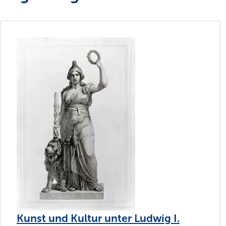
Kunst und Kultur unter Ludwig I.