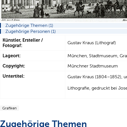
Zugehörige Themen (1)
Zugehörige Personen (1)
Künstler, Ersteller /
Gustav Kraus (Lithograf)
Fotograf:
Lageort:
München, Stadtmuseum, Gra
Copyright:
Münchner Stadtmuseum
Untertitel:
Gustav Kraus (1804–1852), 
Lithografie, gedruckt bei Jo
Grafiken
Zugehörige Themen