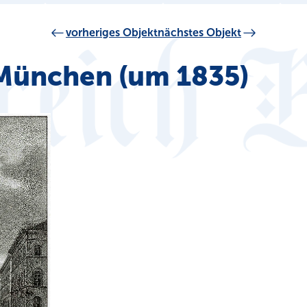
vorheriges Objekt
nächstes Objekt
 München (um 1835)