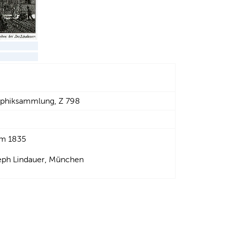
phiksammlung, Z 798
um 1835
seph Lindauer, München