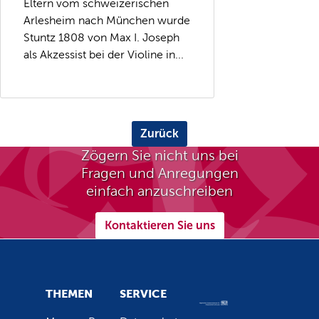
Eltern vom schweizerischen
Arlesheim nach München wurde
Stuntz 1808 von Max I. Joseph
als Akzessist bei der Violine in...
Zurück
Zögern Sie nicht uns bei
Fragen und Anregungen
einfach anzuschreiben
Kontaktieren Sie uns
THEMEN
SERVICE