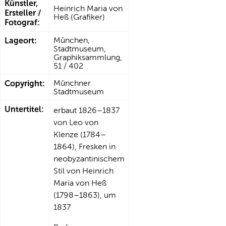
Künstler,
Heinrich Maria von
Ersteller /
Heß (Grafiker)
Fotograf:
Lageort:
München,
Stadtmuseum,
Graphiksammlung,
51 / 402
Copyright:
Münchner
Stadtmuseum
Untertitel:
erbaut 1826–1837
von Leo von
Klenze (1784–
1864), Fresken in
neobyzantinischem
Stil von Heinrich
Maria von Heß
(1798–1863), um
1837