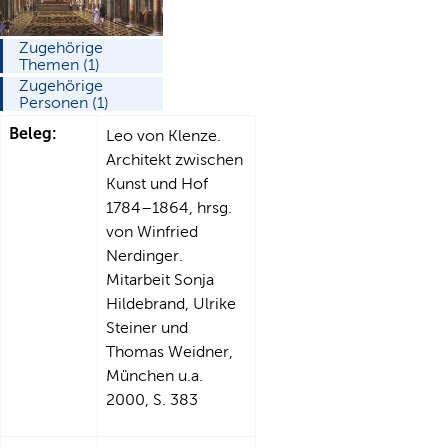
Zugehörige
Themen (1)
Zugehörige
Personen (1)
Beleg:
Leo von Klenze.
Architekt zwischen
Kunst und Hof
1784–1864, hrsg.
von Winfried
Nerdinger.
Mitarbeit Sonja
Hildebrand, Ulrike
Steiner und
Thomas Weidner,
München u.a.
2000, S. 383