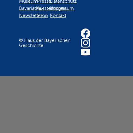
Museum
Presse
Datenschutz
Bavariathek
Ausstellungen
Impressum
Newsletter
Shop
Kontakt
© Haus der Bayerischen
Geschichte