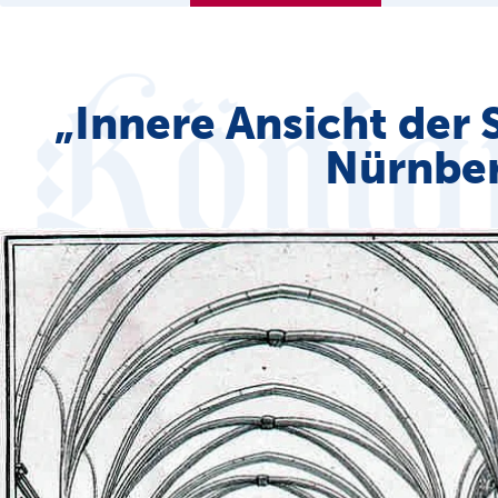
„Innere Ansicht der 
Nürnber