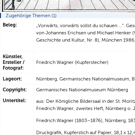
Zugehörige Themen (1)
Beleg:
„Vorwärts, vorwärts sollst du schauen ...“. Ges
von Johannes Erichsen und Michael Henker (
Geschichte und Kultur, Nr. 8), München 1986, 
Künstler,
Ersteller /
Friedrich Wagner (Kupferstecher)
Fotograf:
Lageort:
Nürnberg, Germanisches Nationalmuseum, Bib
Copyright:
Germanisches Nationalmuseum Nürnberg
Untertitel:
aus: Der Königliche Bildersaal in der St. Mori
Friedrich Wagner, zweites Heft, Nürnberg o. J
Friedrich Wagner (1803–1876), Nürnberg, 18
Druckgrafik, Kupferstich auf Papier, 18,1 x 12