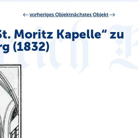
vorheriges Objekt
nächstes Objekt
St. Moritz Kapelle“ zu
g (1832)