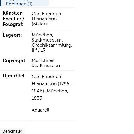
Personen (1)
Künstler,
Carl Friedrich
Ersteller /
Heinzmann
(Maler)
Fotograf:
Lageort:
München,
Stadtmuseum,
Graphiksammlung,
II f / 17
Copyright:
Münchner
Stadtmuseum
Untertitel:
Carl Friedrich
Heinzmann (1795–
1846), München,
1835
Aquarell
Denkmäler