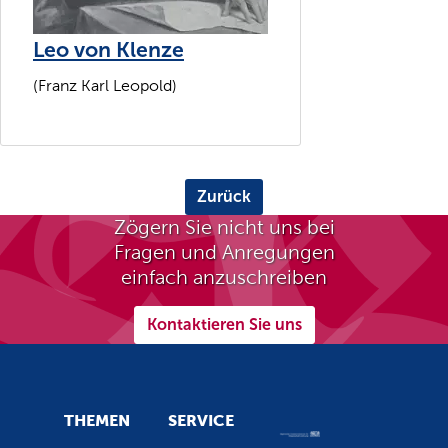
Leo von Klenze
(Franz Karl Leopold)
Zurück
Zögern Sie nicht uns bei
Fragen und Anregungen
einfach anzuschreiben
Kontaktieren Sie uns
THEMEN
SERVICE