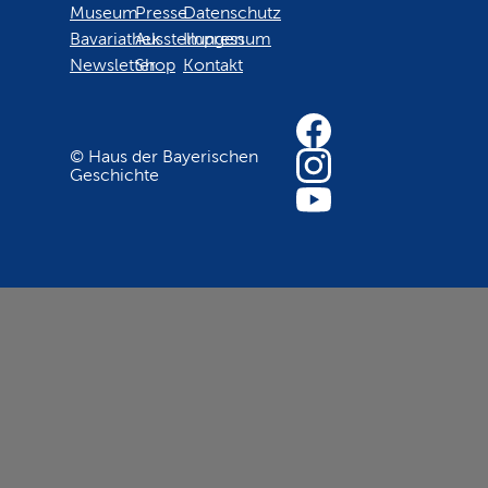
Museum
Presse
Datenschutz
Bavariathek
Ausstellungen
Impressum
Newsletter
Shop
Kontakt
© Haus der Bayerischen
Geschichte