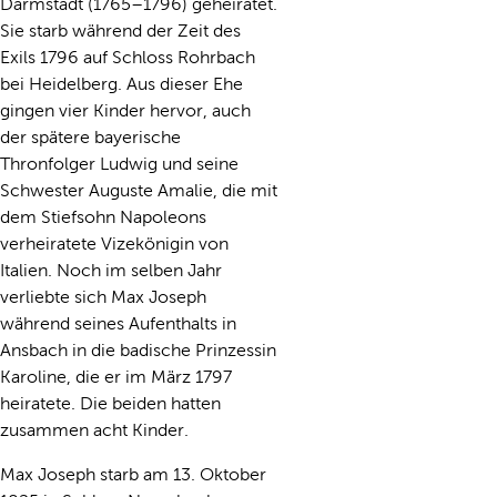
Darmstadt (1765–1796) geheiratet.
Sie starb während der Zeit des
Exils 1796 auf Schloss Rohrbach
bei Heidelberg. Aus dieser Ehe
gingen vier Kinder hervor, auch
der spätere bayerische
Thronfolger Ludwig und seine
Schwester Auguste Amalie, die mit
dem Stiefsohn Napoleons
verheiratete Vizekönigin von
Italien. Noch im selben Jahr
verliebte sich Max Joseph
während seines Aufenthalts in
Ansbach in die badische Prinzessin
Karoline, die er im März 1797
heiratete. Die beiden hatten
zusammen acht Kinder.
Max Joseph starb am 13. Oktober