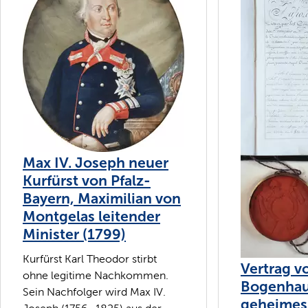
Max IV. Joseph neuer
Kurfürst von Pfalz-
Bayern, Maximilian von
Montgelas leitender
Minister (1799)
Kurfürst Karl Theodor stirbt
Vertrag v
ohne legitime Nachkommen.
Bogenhau
Sein Nachfolger wird Max IV.
geheimes