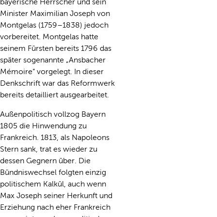
bayerische Herrscher und sein
Minister Maximilian Joseph von
Montgelas (1759–1838) jedoch
vorbereitet. Montgelas hatte
seinem Fürsten bereits 1796 das
später sogenannte „Ansbacher
Mémoire“ vorgelegt. In dieser
Denkschrift war das Reformwerk
bereits detailliert ausgearbeitet.
Außenpolitisch vollzog Bayern
1805 die Hinwendung zu
Frankreich. 1813, als Napoleons
Stern sank, trat es wieder zu
dessen Gegnern über. Die
Bündniswechsel folgten einzig
politischem Kalkül, auch wenn
Max Joseph seiner Herkunft und
Erziehung nach eher Frankreich