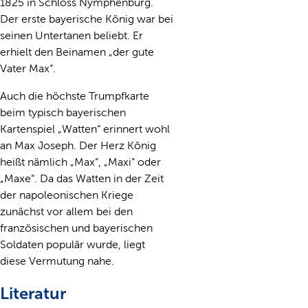
1825 in Schloss Nymphenburg.
Der erste bayerische König war bei
seinen Untertanen beliebt. Er
erhielt den Beinamen „der gute
Vater Max“.
Auch die höchste Trumpfkarte
beim typisch bayerischen
Kartenspiel „Watten“ erinnert wohl
an Max Joseph. Der Herz König
heißt nämlich „Max“, „Maxi“ oder
„Maxe“. Da das Watten in der Zeit
der napoleonischen Kriege
zunächst vor allem bei den
französischen und bayerischen
Soldaten populär wurde, liegt
diese Vermutung nahe.
Literatur