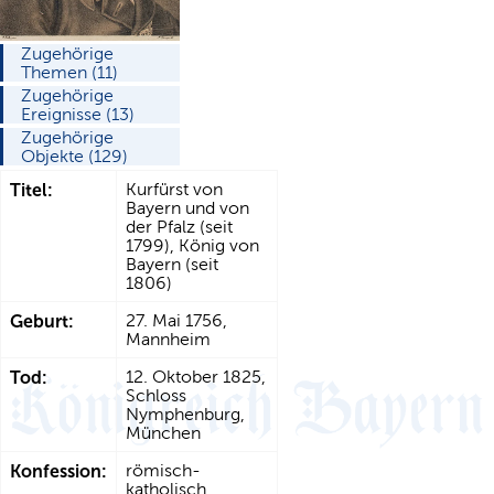
Zugehörige
Themen (11)
Zugehörige
Ereignisse (13)
Zugehörige
Objekte (129)
Titel:
Kurfürst von
Bayern und von
der Pfalz (seit
1799), König von
Bayern (seit
1806)
Geburt:
27. Mai 1756,
Mannheim
Tod:
12. Oktober 1825,
Schloss
Nymphenburg,
München
Konfession:
römisch-
katholisch