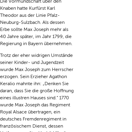
Die Vormundschaft über den
Knaben hatte Kurfürst Karl
Theodor aus der Linie Pfalz-
Neuburg-Sulzbach. Als dessen
Erbe sollte Max Joseph mehr als
40 Jahre später, im Jahr 1799, die
Regierung in Bayern übernehmen.
Trotz der eher widrigen Umstände
seiner Kinder- und Jugendzeit
wurde Max Joseph zum Herrscher
erzogen. Sein Erzieher Agathon
Keralio mahnte ihn: „Denken Sie
daran, dass Sie die große Hoffnung
eines illustren Hauses sind.“ 1770
wurde Max Joseph das Regiment
Royal Alsace übertragen, ein
deutsches Fremdenregiment in
französischem Dienst, dessen