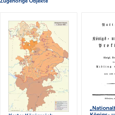
Zugehörige Objekte
„National
Königs- 