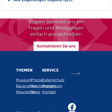
Zögern Sie nicht uns bei
Fragen und Anregungen
einfach anzuschreiben
Kontaktieren Sie uns
THEMEN
SERVICE
Museum
Presse
Datenschutz
Bavariathek
Ausstellungen
Impressum
Newsletter
Shop
Kontakt