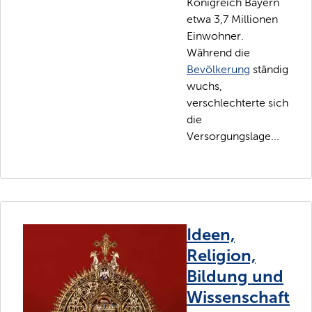
Königreich Bayern
etwa 3,7 Millionen
Einwohner.
Während die
Bevölkerung
ständig
wuchs,
verschlechterte sich
die
Versorgungslage...
Ideen,
Religion,
Bildung und
Wissenschaft