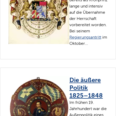
lange und intensiv
auf die Übernahme
der Herrschaft
vorbereitet worden.
Bei seinem
Regierungsantritt
im
Oktober...
Die äußere
Politik
1825–1848
Im frühen 19.
Jahrhundert war die
Außenpolitik eines