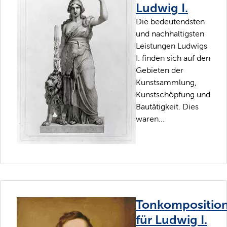
Ludwig I.
Die bedeutendsten
und nachhaltigsten
Leistungen Ludwigs
I. finden sich auf den
Gebieten der
Kunstsammlung,
Kunstschöpfung und
Bautätigkeit. Dies
waren...
Tonkompositio
für Ludwig I.