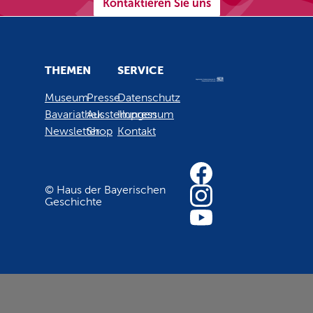
Kontaktieren Sie uns
THEMEN
SERVICE
Museum
Presse
Datenschutz
Bavariathek
Ausstellungen
Impressum
Newsletter
Shop
Kontakt
© Haus der Bayerischen
Geschichte