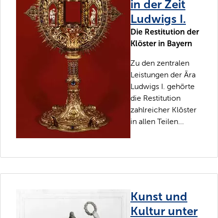
in der Zeit
Ludwigs I.
Die Restitution der
Klöster in Bayern
Zu den zentralen
Leistungen der Ära
Ludwigs I. gehörte
die Restitution
zahlreicher Klöster
in allen Teilen...
Kunst und
Kultur unter