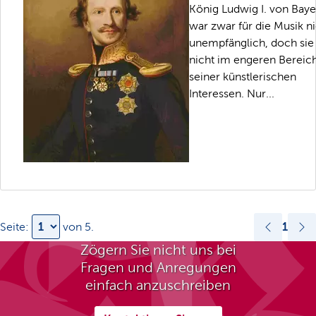
König Ludwig I. von Baye
war zwar für die Musik n
unempfänglich, doch sie 
nicht im engeren Bereic
seiner künstlerischen
Interessen. Nur...
1
Seite:
von
5
.
Zögern Sie nicht uns bei
Fragen und Anregungen
einfach anzuschreiben