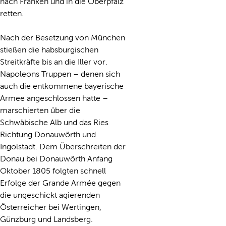
nach Franken und in die Oberpfalz
retten.
Nach der Besetzung von München
stießen die habsburgischen
Streitkräfte bis an die Iller vor.
Napoleons Truppen – denen sich
auch die entkommene bayerische
Armee angeschlossen hatte –
marschierten über die
Schwäbische Alb und das Ries
Richtung Donauwörth und
Ingolstadt. Dem Überschreiten der
Donau bei Donauwörth Anfang
Oktober 1805 folgten schnell
Erfolge der Grande Armée gegen
die ungeschickt agierenden
Österreicher bei Wertingen,
Günzburg und Landsberg.