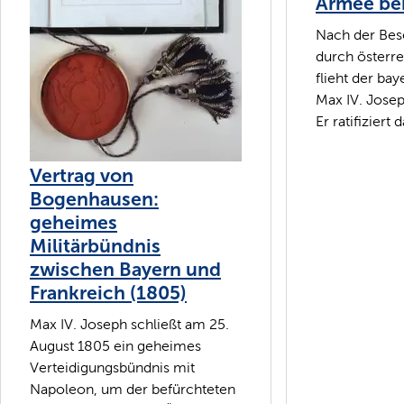
Armee bei
Nach der Bes
durch österr
flieht der bay
Max IV. Jose
Er ratifiziert 
Vertrag von
Bogenhausen:
geheimes
Militärbündnis
zwischen Bayern und
Frankreich (1805)
Max IV. Joseph schließt am 25.
August 1805 ein geheimes
Verteidigungsbündnis mit
Napoleon, um der befürchteten