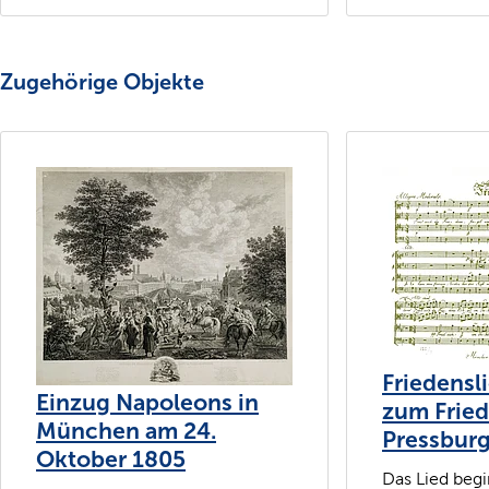
Zugehörige Objekte
Friedensl
Einzug Napoleons in
zum Frie
München am 24.
Pressburg
Oktober 1805
Das Lied begi