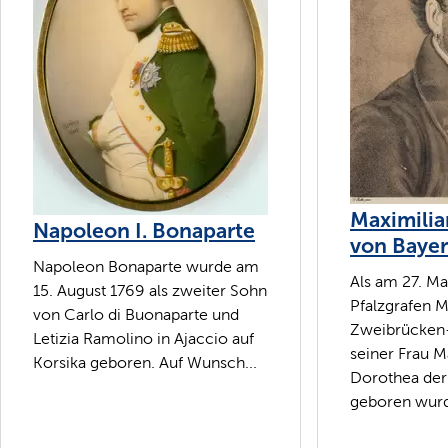
Maximilia
Napoleon I. Bonaparte
von Baye
Napoleon Bonaparte wurde am
Als am 27. M
15. August 1769 als zweiter Sohn
Pfalzgrafen M
von Carlo di Buonaparte und
Zweibrücken-
Letizia Ramolino in Ajaccio auf
seiner Frau M
Korsika geboren. Auf Wunsch...
Dorothea der
geboren wurde