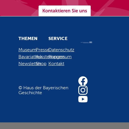
Kontaktieren Sie uns
THEMEN
SERVICE
Museum
Presse
Datenschutz
Bavariathek
Ausstellungen
Impressum
Newsletter
Shop
Kontakt
© Haus der Bayerischen
Geschichte