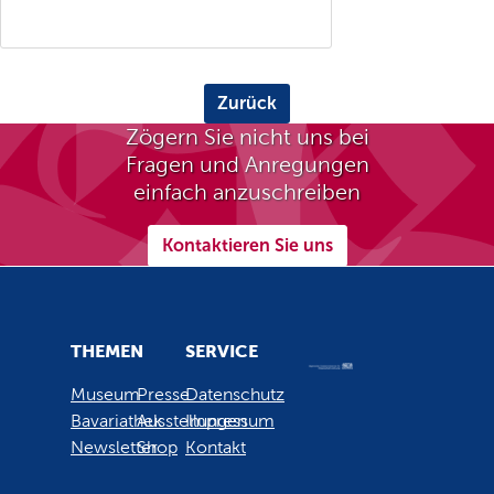
Zurück
Zögern Sie nicht uns bei
Fragen und Anregungen
einfach anzuschreiben
Kontaktieren Sie uns
THEMEN
SERVICE
Museum
Presse
Datenschutz
Bavariathek
Ausstellungen
Impressum
Newsletter
Shop
Kontakt