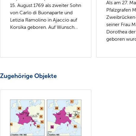
Als am 27. M
15. August 1769 als zweiter Sohn
Pfalzgrafen M
von Carlo di Buonaparte und
Zweibrücken-
Letizia Ramolino in Ajaccio auf
seiner Frau M
Korsika geboren. Auf Wunsch...
Dorothea der
geboren wurde
Zugehörige Objekte