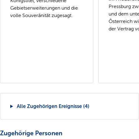
Königstitel, verschiedene
Pressburg zw
Gebietserweiterungen und die
und dem unt
volle Souveränität zugesagt.
Österreich w
der Vertrag v
Alle Zugehörigen Ereignisse (4)
Zugehörige Personen