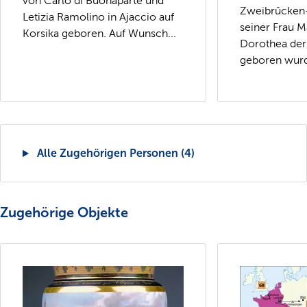
von Carlo di Buonaparte und
Zweibrücken-
Letizia Ramolino in Ajaccio auf
seiner Frau M
Korsika geboren. Auf Wunsch...
Dorothea der
geboren wurde
Alle Zugehörigen Personen (4)
Zugehörige Objekte