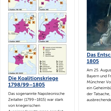
Das Entsc
1805
Am 25. Augus
Bayern und F
Die Koalitionskriege
Münchner Vo
1798/99–1805
ein Geheimbü
Das sogenannte Napoleonische
der Tatsache,
Zeitalter (1799–1815) war stark
ausbrechende
von kriegerischen