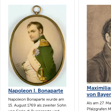
Maximilia
Napoleon I. Bonaparte
von Baye
Napoleon Bonaparte wurde am
Als am 27. M
15. August 1769 als zweiter Sohn
Pfalzgrafen M