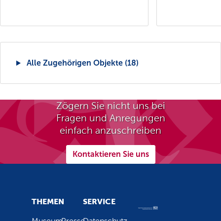
Alle Zugehörigen Objekte (18)
Zögern Sie nicht uns bei
Fragen und Anregungen
einfach anzuschreiben
Kontaktieren Sie uns
THEMEN
SERVICE
Museum
Presse
Datenschutz