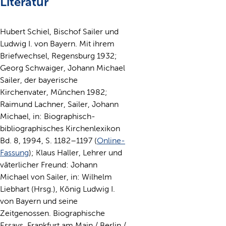
Literatur
Hubert Schiel, Bischof Sailer und
Ludwig I. von Bayern. Mit ihrem
Briefwechsel, Regensburg 1932;
Georg Schwaiger, Johann Michael
Sailer, der bayerische
Kirchenvater, München 1982;
Raimund Lachner, Sailer, Johann
Michael, in: Biographisch-
bibliographisches Kirchenlexikon
Bd. 8, 1994, S. 1182–1197 (
Online-
Fassung
); Klaus Haller, Lehrer und
väterlicher Freund: Johann
Michael von Sailer, in: Wilhelm
Liebhart (Hrsg.), König Ludwig I.
von Bayern und seine
Zeitgenossen. Biographische
Essays, Frankfurt am Main / Berlin /