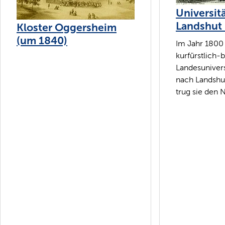
Universit
Landshut 
Kloster Oggersheim
(um 1840)
Im Jahr 1800
kurfürstlich-
Landesunivers
nach Landshut
trug sie den 