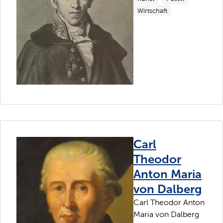
Wirtschaft
Carl
Theodor
Anton Maria
von Dalberg
Carl Theodor Anton
Maria von Dalberg