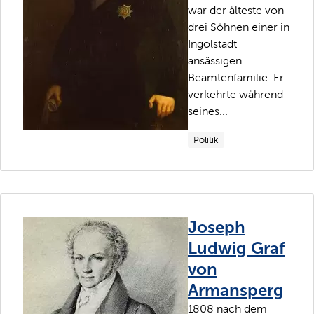
war der älteste von
drei Söhnen einer in
Ingolstadt
ansässigen
Beamtenfamilie. Er
verkehrte während
seines...
Politik
Joseph
Ludwig Graf
von
Armansperg
1808 nach dem