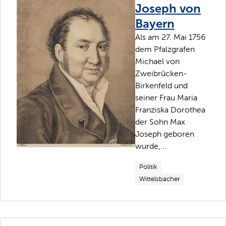
Joseph von
Bayern
Als am 27. Mai 1756
dem Pfalzgrafen
Michael von
Zweibrücken-
Birkenfeld und
seiner Frau Maria
Franziska Dorothea
der Sohn Max
Joseph geboren
wurde,...
Politik
Wittelsbacher