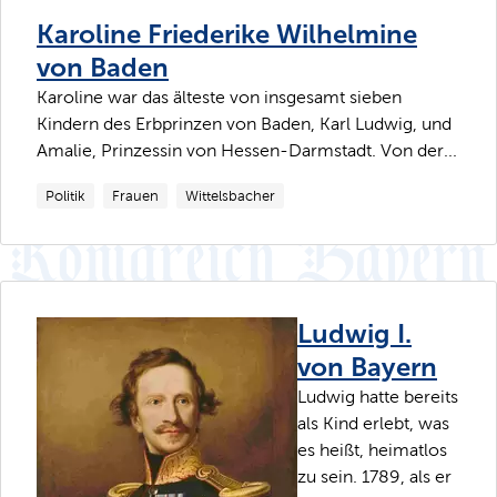
Karoline Friederike Wilhelmine
von Baden
Karoline war das älteste von insgesamt sieben
Kindern des Erbprinzen von Baden, Karl Ludwig, und
Amalie, Prinzessin von Hessen-Darmstadt. Von der...
Politik
Frauen
Wittelsbacher
Ludwig I.
von Bayern
Ludwig hatte bereits
als Kind erlebt, was
es heißt, heimatlos
zu sein. 1789, als er