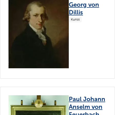
Georg von
Dillis
Kunst
Paul Johann
Anselm von
Feuerbach