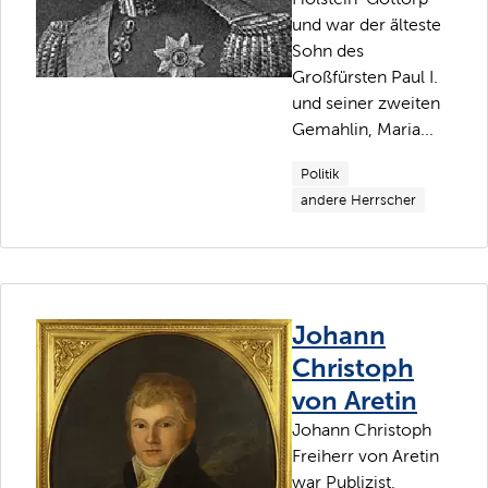
und war der älteste
Sohn des
Großfürsten Paul I.
und seiner zweiten
Gemahlin, Maria...
Politik
andere Herrscher
Johann
Christoph
von Aretin
Johann Christoph
Freiherr von Aretin
war Publizist,