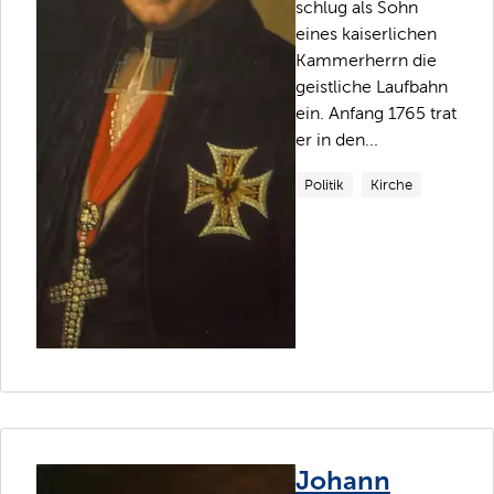
schlug als Sohn
eines kaiserlichen
Kammerherrn die
geistliche Laufbahn
ein. Anfang 1765 trat
er in den...
Politik
Kirche
Johann