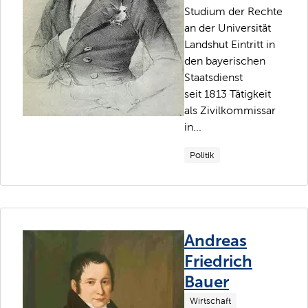
Studium der Rechte
an der Universität
Landshut Eintritt in
den bayerischen
Staatsdienst
seit 1813 Tätigkeit
als Zivilkommissar
in...
Politik
Andreas
Friedrich
Bauer
Wirtschaft