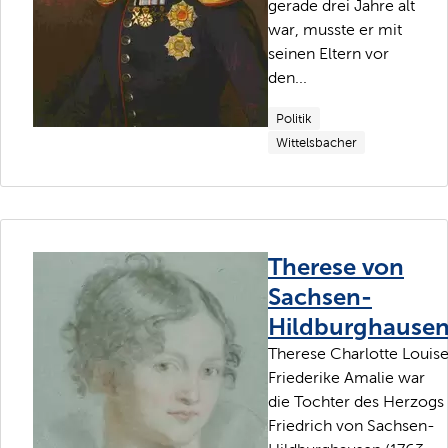
gerade drei Jahre alt
war, musste er mit
seinen Eltern vor
den...
Politik
Wittelsbacher
Therese von
Sachsen-
Hildburghause
Therese Charlotte Louis
Friederike Amalie war
die Tochter des Herzogs
Friedrich von Sachsen-