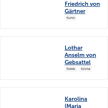
Friedrich von
Gärtner
Kunst
Lothar
Anselm von
Gebsattel
Politik
Kirche
Karolina
(Maria