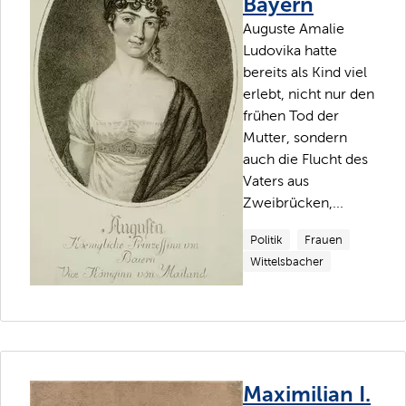
Bayern
Auguste Amalie
Ludovika hatte
bereits als Kind viel
erlebt, nicht nur den
frühen Tod der
Mutter, sondern
auch die Flucht des
Vaters aus
Zweibrücken,...
Politik
Frauen
Wittelsbacher
Maximilian I.