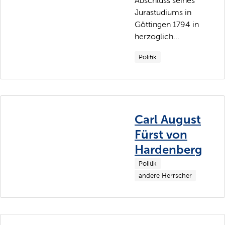
Abschluss seines
Jurastudiums in
Göttingen 1794 in
herzoglich...
Politik
Carl August
Fürst von
Hardenberg
Politik
andere Herrscher