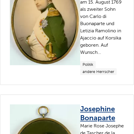
am 15. August 1769
als zweiter Sohn
von Carlo di
Buonaparte und
Letizia Ramolino in
Ajaccio auf Korsika
geboren. Auf
Wunsch...
Politik
andere Herrscher
Josephine
Bonaparte
Marie Rose Josephe
de Tascher de la