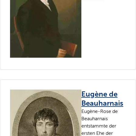
Eugène de
Beauharnais
Eugène-Rose de
Beauharnais
entstammte der
ersten Ehe der