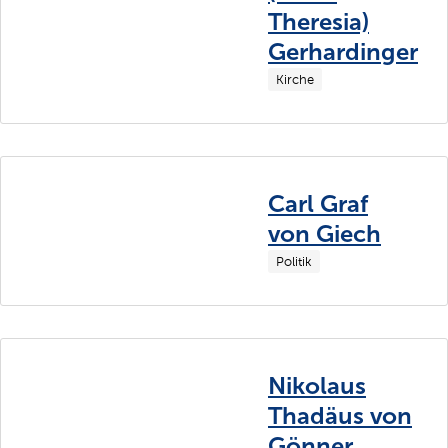
Theresia)
Gerhardinger
Kirche
Carl Graf
von Giech
Politik
Nikolaus
Thadäus von
Gönner