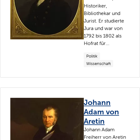
Historiker,
Bibliothekar und
Jurist. Er studierte
Jura und war von
1792 bis 1802 als
Hofrat für...
Politik
Wissenschaft
Johann
Adam von
Aretin
Johann Adam
Freiherr von Aretin