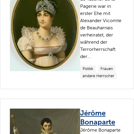
Pagerie war in
erster Ehe mit
Alexander Vicomte
de Beauharnais
verheiratet, der
während der
Terrorherrschaft
der...
Politik
Frauen
andere Herrscher
Jérôme
Bonaparte
Jérôme Bonaparte