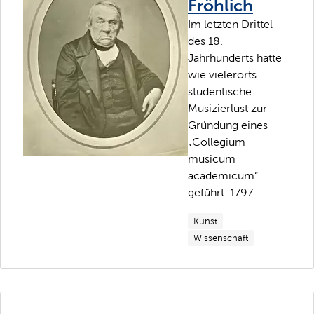
Fröhlich
Im letzten Drittel
des 18.
Jahrhunderts hatte
wie vielerorts
studentische
Musizierlust zur
Gründung eines
„Collegium
musicum
academicum“
geführt. 1797...
Kunst
Wissenschaft