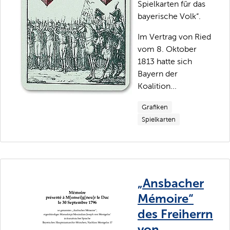
Spielkarten für das
bayerische Volk“.
Im Vertrag von Ried
vom 8. Oktober
1813 hatte sich
Bayern der
Koalition...
Grafiken
Spielkarten
„Ansbacher
Mémoire“
des Freiherrn
von