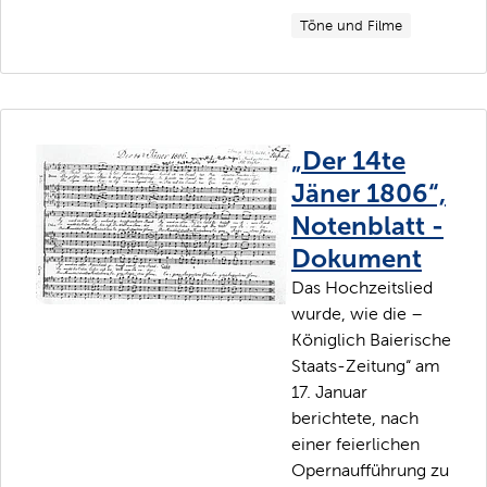
Töne und Filme
„Der 14te
Jäner 1806“,
Notenblatt -
Dokument
Das Hochzeitslied
wurde, wie die –
Königlich Baierische
Staats-Zeitung“ am
17. Januar
berichtete, nach
einer feierlichen
Opernaufführung zu