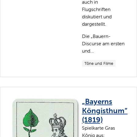
auch in
Flugschriften
diskutiert und
dargestellt.
Die „Bauern-
Discurse am ersten
und...
Töne und Filme
„Bayerns
Köngisthum“
(1819)
Spielkarte Gras
König aus: