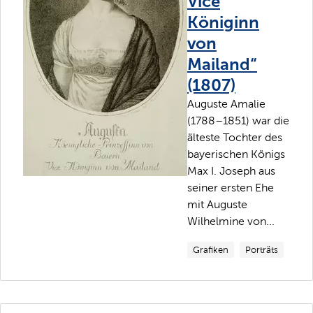
Vice
Königinn
von
Mailand“
(1807)
Auguste Amalie
(1788–1851) war die
älteste Tochter des
bayerischen Königs
Max I. Joseph aus
seiner ersten Ehe
mit Auguste
Wilhelmine von...
Grafiken
Porträts