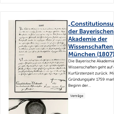
„Constitutions
der Bayerischen
Akademie der
Wissenschaften
München (1807
Die Bayerische Akademi
Wissenschaften geht auf 
Kurfürstenzeit zurück. M
Gründungsjahr 1759 mark
Beginn der...
Verträge