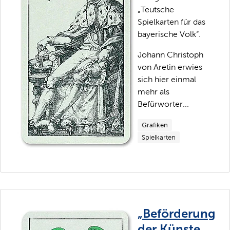
„Teutsche
Spielkarten für das
bayerische Volk“.
Johann Christoph
von Aretin erwies
sich hier einmal
mehr als
Befürworter...
Grafiken
Spielkarten
„Beförderung
der Künste