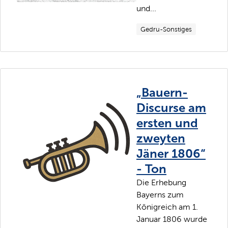
und...
Gedru-Sonstiges
„Bauern-
Discurse am
ersten und
zweyten
Jäner 1806“
- Ton
Die Erhebung
Bayerns zum
Königreich am 1.
Januar 1806 wurde