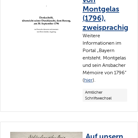
Montgelas
(1796),
zweisprachig
Weitere
Informationen im
Portal „Bayern
entsteht. Montgelas
und sein Ansbacher
Mémoire von 1796“
(
hier
).
Amtlicher
Schriftwechsel
„Auf unsern