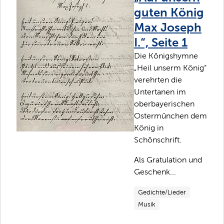
guten König
Max Joseph
I.“, Seite 1
Die Königshymne
„Heil unserm König“
verehrten die
Untertanen im
oberbayerischen
Ostermünchen dem
König in
Schönschrift.
Als Gratulation und
Geschenk...
Gedichte/Lieder
Musik