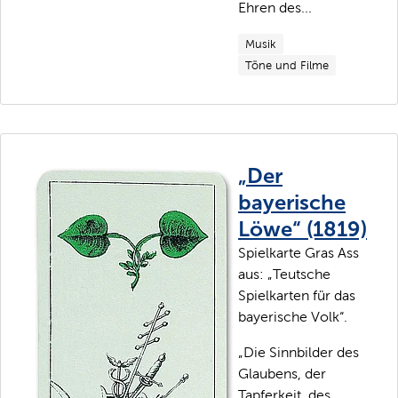
Ehren des...
Musik
Töne und Filme
„Der
bayerische
Löwe“ (1819)
Spielkarte Gras Ass
aus: „Teutsche
Spielkarten für das
bayerische Volk“.
„Die Sinnbilder des
Glaubens, der
Tapferkeit, des