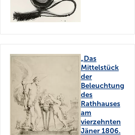
„Das
Mittelstück
der
Beleuchtung
des
Rathhauses
am
vierzehnten
Jäner 1806.