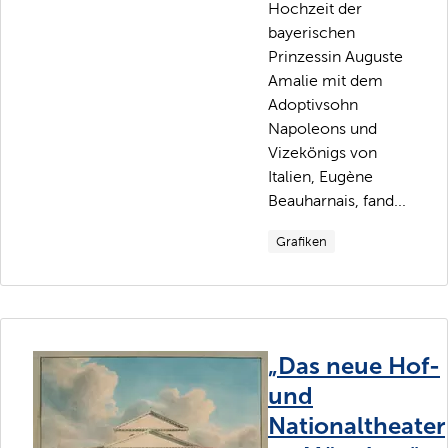
Hochzeit der
bayerischen
Prinzessin Auguste
Amalie mit dem
Adoptivsohn
Napoleons und
Vizekönigs von
Italien, Eugène
Beauharnais, fand...
Grafiken
„Das neue Hof-
und
Nationaltheater