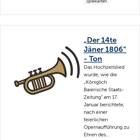
Spielkarten
„Der 14te
Jäner 1806“
- Ton
Das Hochzeitslied
wurde, wie die
„Königlich
Baierische Staats-
Zeitung“ am 17.
Januar berichtete,
nach einer
feierlichen
Opernaufführung zu
Ehren des...