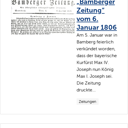
„Bamberger
Zeitung“
vom 6.
Januar 1806
Am 5. Januar war in
Bamberg feierlich
verkündet worden,
dass der bayerische
Kurfürst Max IV.
Joseph nun König
Max I. Joseph sei.
Die Zeitung
druckte...
Zeitungen