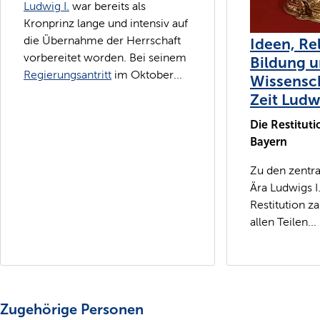
Ludwig I.
war bereits als
Kronprinz lange und intensiv auf
die Übernahme der Herrschaft
Ideen, Re
vorbereitet worden. Bei seinem
Bildung 
Regierungsantritt
im Oktober...
Wissensch
Zeit Ludwi
Die Restituti
Bayern
Zu den zentra
Ära Ludwigs I
Restitution za
allen Teilen...
Zugehörige Personen