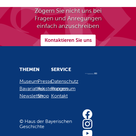
Zögern Sie nicht uns bei
Fragen und Anregungen
einfach anzuschreiben
Kontaktieren Sie uns
THEMEN
SERVICE
Museum
Presse
Datenschutz
Bavariathek
Ausstellungen
Impressum
Newsletter
Shop
Kontakt
© Haus der Bayerischen
Geschichte