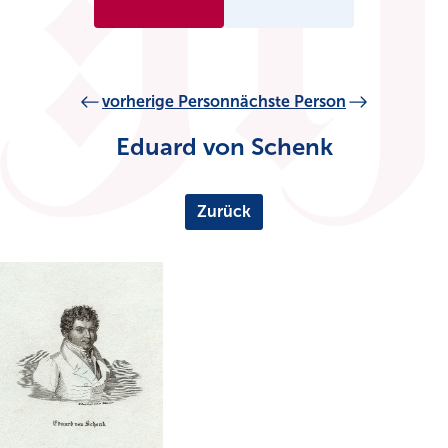
vorherige Person
nächste Person
Eduard von Schenk
Zurück