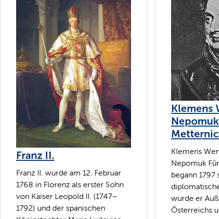
Klemens 
Nepomuk 
Metterni
Klemens Wenz
Franz II.
Nepomuk Fürs
Franz II. wurde am 12. Februar
begann 1797 
1768 in Florenz als erster Sohn
diplomatisch
von Kaiser Leopold II. (1747–
wurde er Auß
1792) und der spanischen
Österreichs u