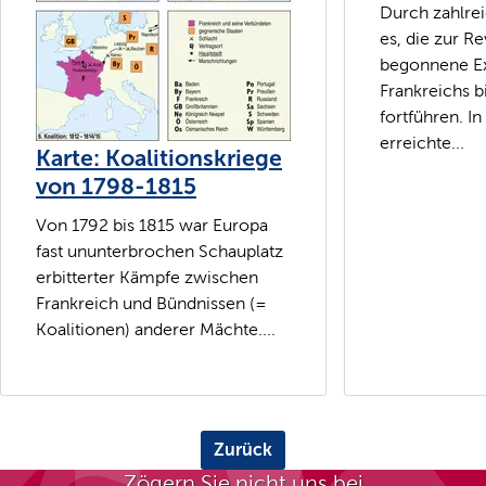
Durch zahlre
es, die zur Re
begonnene E
Frankreichs b
fortführen. I
erreichte...
Karte: Koalitionskriege
von 1798-1815
Von 1792 bis 1815 war Europa
fast ununterbrochen Schauplatz
erbitterter Kämpfe zwischen
Frankreich und Bündnissen (=
Koalitionen) anderer Mächte....
Zurück
Zögern Sie nicht uns bei