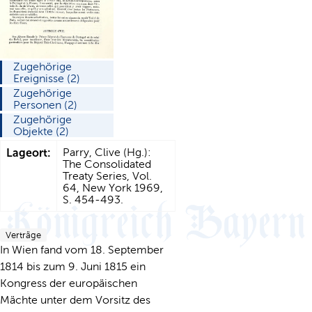
Zugehörige
Ereignisse (2)
Zugehörige
Personen (2)
Zugehörige
Objekte (2)
Lageort:
Parry, Clive (Hg.):
The Consolidated
Treaty Series, Vol.
64, New York 1969,
S. 454-493.
Verträge
In Wien fand vom 18. September
1814 bis zum 9. Juni 1815 ein
Kongress der europäischen
Mächte unter dem Vorsitz des