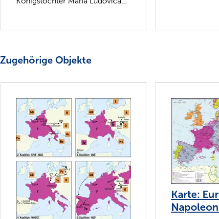
Königstochter Maria Ludovica...
Zugehörige Objekte
Karte: Eur
Napoleons