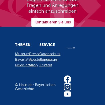
Fragen und Anregungen
einfach anzuschreiben
Kontaktieren Sie uns
THEMEN
SERVICE
Museum
Presse
Datenschutz
Bavariathek
Ausstellungen
Impressum
Newsletter
Shop
Kontakt
© Haus der Bayerischen
Geschichte