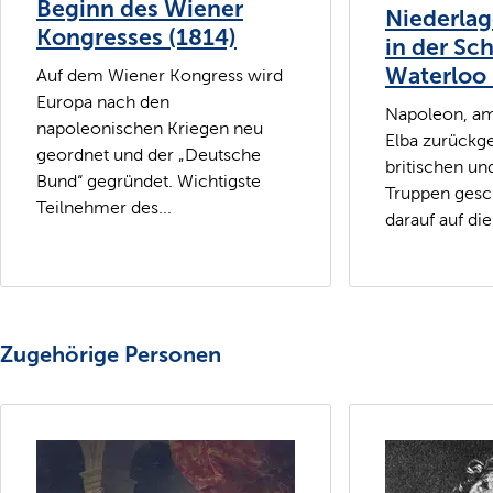
Beginn des Wiener
Niederla
Kongresses (1814)
in der Sch
Waterloo 
Auf dem Wiener Kongress wird
Europa nach den
Napoleon, am
napoleonischen Kriegen neu
Elba zurückge
geordnet und der „Deutsche
britischen un
Bund“ gegründet. Wichtigste
Truppen gesc
Teilnehmer des...
darauf auf die 
Zugehörige Personen