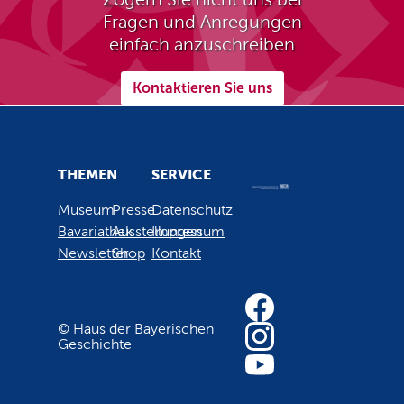
Fragen und Anregungen
einfach anzuschreiben
Kontaktieren Sie uns
THEMEN
SERVICE
Museum
Presse
Datenschutz
Bavariathek
Ausstellungen
Impressum
Newsletter
Shop
Kontakt
© Haus der Bayerischen
Geschichte