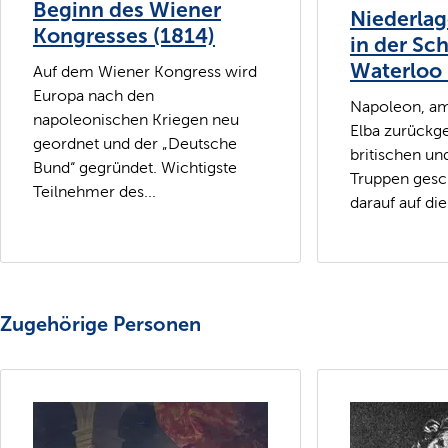
Beginn des Wiener
Niederla
Kongresses (1814)
in der Sch
Waterloo 
Auf dem Wiener Kongress wird
Europa nach den
Napoleon, am
napoleonischen Kriegen neu
Elba zurückge
geordnet und der „Deutsche
britischen un
Bund“ gegründet. Wichtigste
Truppen gesc
Teilnehmer des...
darauf auf die 
Zugehörige Personen