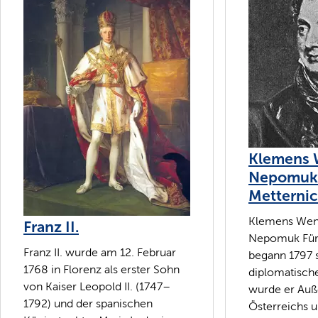
Klemens 
Nepomuk 
Metterni
Klemens Wenz
Franz II.
Nepomuk Fürs
Franz II. wurde am 12. Februar
begann 1797 
1768 in Florenz als erster Sohn
diplomatisch
von Kaiser Leopold II. (1747–
wurde er Auß
1792) und der spanischen
Österreichs u