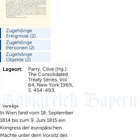
Zugehörige
Ereignisse (2)
Zugehörige
Personen (2)
Zugehörige
Objekte (2)
Lageort:
Parry, Clive (Hg.):
The Consolidated
Treaty Series, Vol.
64, New York 1969,
S. 454-493.
Verträge
In Wien fand vom 18. September
1814 bis zum 9. Juni 1815 ein
Kongress der europäischen
Mächte unter dem Vorsitz des