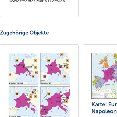
Königstochter Maria Ludovica...
Zugehörige Objekte
Karte: Eur
Napoleons