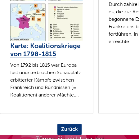
Durch zahlre
es, die zur Re
begonnene E
Frankreichs b
fortführen. I
erreichte...
Karte: Koalitionskriege
von 1798-1815
Von 1792 bis 1815 war Europa
fast ununterbrochen Schauplatz
erbitterter Kämpfe zwischen
Frankreich und Bündnissen (=
Koalitionen) anderer Mächte....
Zurück
Zögern Sie nicht uns bei