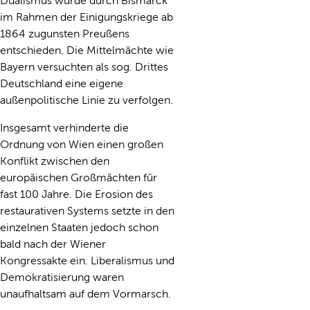
Dualismus wurde durch Bismarck
im Rahmen der Einigungskriege ab
1864 zugunsten Preußens
entschieden. Die Mittelmächte wie
Bayern versuchten als sog. Drittes
Deutschland eine eigene
außenpolitische Linie zu verfolgen.
Insgesamt verhinderte die
Ordnung von Wien einen großen
Konflikt zwischen den
europäischen Großmächten für
fast 100 Jahre. Die Erosion des
restaurativen Systems setzte in den
einzelnen Staaten jedoch schon
bald nach der Wiener
Kongressakte ein. Liberalismus und
Demokratisierung waren
unaufhaltsam auf dem Vormarsch.