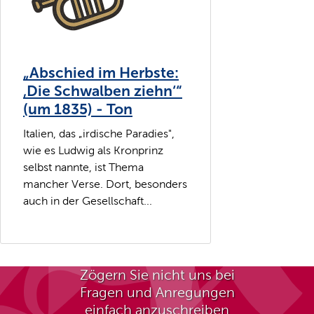
„Abschied im Herbste:
‚Die Schwalben ziehn‘“
(um 1835) - Ton
Italien, das „irdische Paradies",
wie es Ludwig als Kronprinz
selbst nannte, ist Thema
mancher Verse. Dort, besonders
auch in der Gesellschaft...
Zögern Sie nicht uns bei
Fragen und Anregungen
einfach anzuschreiben