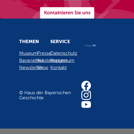
Kontaktieren Sie uns
THEMEN
SERVICE
Museum
Presse
Datenschutz
Bavariathek
Ausstellungen
Impressum
Newsletter
Shop
Kontakt
© Haus der Bayerischen
Geschichte