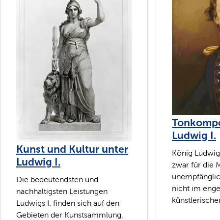
Tonkompo
Ludwig I.
Kunst und Kultur unter
König Ludwig 
Ludwig I.
zwar für die 
unempfänglich
Die bedeutendsten und
nicht im enge
nachhaltigsten Leistungen
künstlerischen
Ludwigs I. finden sich auf den
Gebieten der Kunstsammlung,