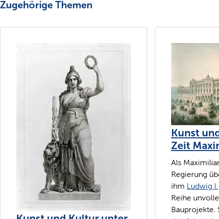
Zugehörige Themen
Kunst und
Zeit Maxim
Als Maximilia
Regierung üb
ihm
Ludwig I.
Reihe unvoll
Bauprojekte. 
Kunst und Kultur unter