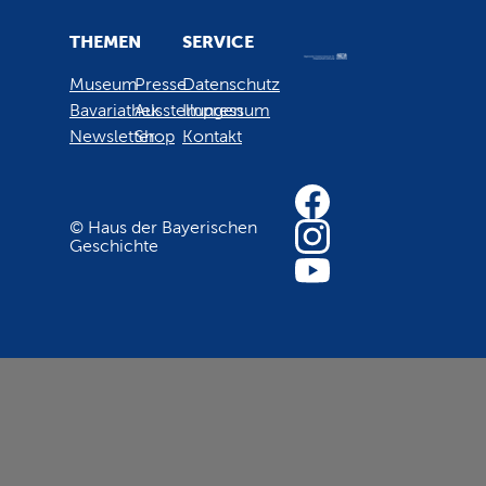
THEMEN
SERVICE
Museum
Presse
Datenschutz
Bavariathek
Ausstellungen
Impressum
Newsletter
Shop
Kontakt
© Haus der Bayerischen
Geschichte