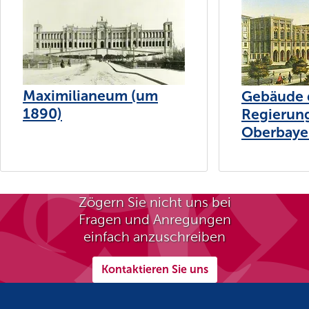
Maximilianeum (um
Gebäude 
1890)
Regierun
Oberbaye
Zögern Sie nicht uns bei
Fragen und Anregungen
einfach anzuschreiben
Kontaktieren Sie uns