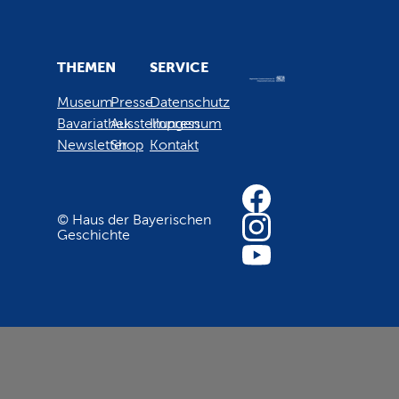
THEMEN
SERVICE
Museum
Presse
Datenschutz
Bavariathek
Ausstellungen
Impressum
Newsletter
Shop
Kontakt
© Haus der Bayerischen
Geschichte