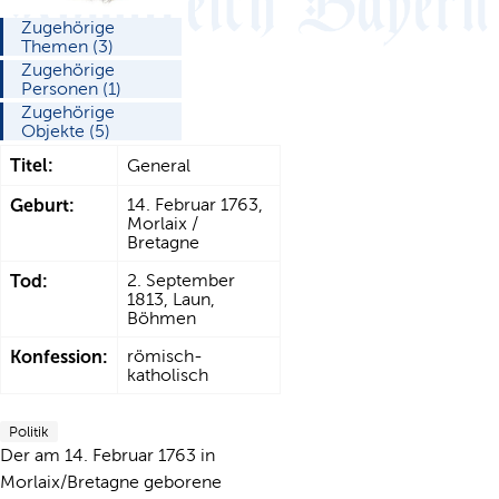
Zugehörige
Themen (3)
Zugehörige
Personen (1)
Zugehörige
Objekte (5)
Titel:
General
Geburt:
14. Februar 1763,
Morlaix /
Bretagne
Tod:
2. September
1813, Laun,
Böhmen
Konfession:
römisch-
katholisch
Politik
Der am 14. Februar 1763 in
Morlaix/Bretagne geborene