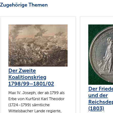
Zugehörige Themen
Der Zweite
Koalitionskrieg
1798/99–1801/02
Der Fried
Max IV. Joseph, der ab 1799 als
und der
Erbe von Kurfürst Karl Theodor
Reichsde
(1724–1799) sämtliche
(1803)
Wittelsbacher Lande regierte,