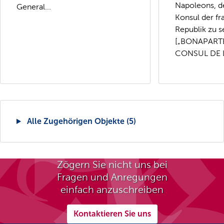
Napoleons, de
General...
Konsul der f
Republik zu s
[„BONAPART
CONSUL DE L
Alle Zugehörigen Objekte (5)
Zögern Sie nicht uns bei
Fragen und Anregungen
einfach anzuschreiben
Kontaktieren Sie uns