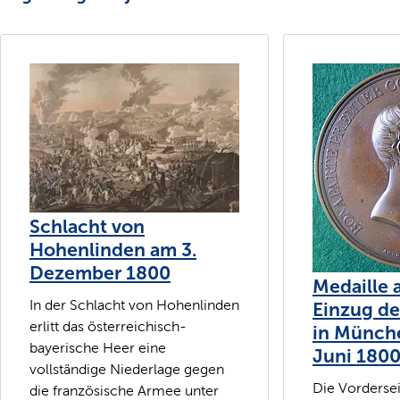
Schlacht von
Hohenlinden am 3.
Dezember 1800
Medaille 
In der Schlacht von Hohenlinden
Einzug de
erlitt das österreichisch-
in Münch
bayerische Heer eine
Juni 1800
vollständige Niederlage gegen
Die Vordersei
die französische Armee unter