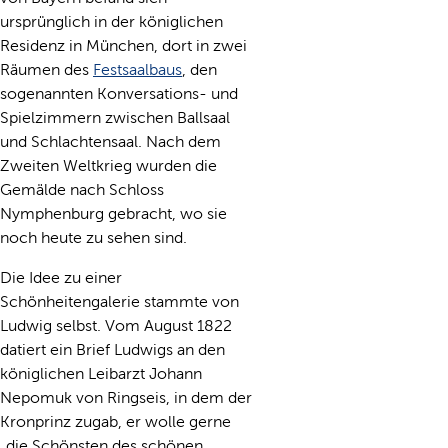
ursprünglich in der königlichen
Residenz in München, dort in zwei
Räumen des
Festsaalbaus
, den
sogenannten Konversations- und
Spielzimmern zwischen Ballsaal
und Schlachtensaal. Nach dem
Zweiten Weltkrieg wurden die
Gemälde nach Schloss
Nymphenburg gebracht, wo sie
noch heute zu sehen sind.
Die Idee zu einer
Schönheitengalerie stammte von
Ludwig selbst. Vom August 1822
datiert ein Brief Ludwigs an den
königlichen Leibarzt Johann
Nepomuk von Ringseis, in dem der
Kronprinz zugab, er wolle gerne
„die Schönsten des schönen