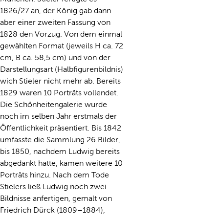
1826/27 an, der König gab dann
aber einer zweiten Fassung von
1828 den Vorzug. Von dem einmal
gewählten Format (jeweils H ca. 72
cm, B ca. 58,5 cm) und von der
Darstellungsart (Halbfigurenbildnis)
wich Stieler nicht mehr ab. Bereits
1829 waren 10 Porträts vollendet.
Die Schönheitengalerie wurde
noch im selben Jahr erstmals der
Öffentlichkeit präsentiert. Bis 1842
umfasste die Sammlung 26 Bilder,
bis 1850, nachdem Ludwig bereits
abgedankt hatte, kamen weitere 10
Porträts hinzu. Nach dem Tode
Stielers ließ Ludwig noch zwei
Bildnisse anfertigen, gemalt von
Friedrich Dürck (1809–1884),