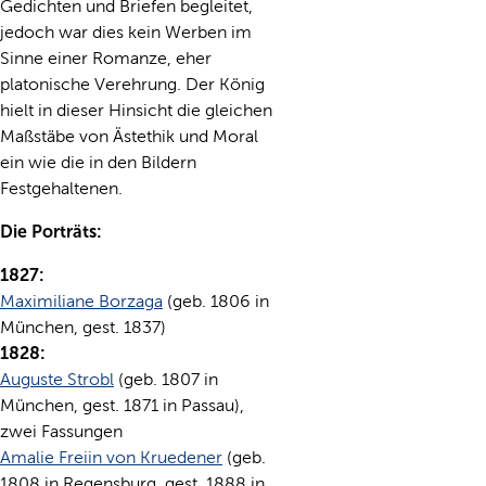
Gedichten und Briefen begleitet,
jedoch war dies kein Werben im
Sinne einer Romanze, eher
platonische Verehrung. Der König
hielt in dieser Hinsicht die gleichen
Maßstäbe von Ästethik und Moral
ein wie die in den Bildern
Festgehaltenen.
Die Porträts:
1827:
Maximiliane Borzaga
(geb. 1806 in
München, gest. 1837)
1828:
Auguste Strobl
(geb. 1807 in
München, gest. 1871 in Passau),
zwei Fassungen
Amalie Freiin von Kruedener
(geb.
1808 in Regensburg, gest. 1888 in