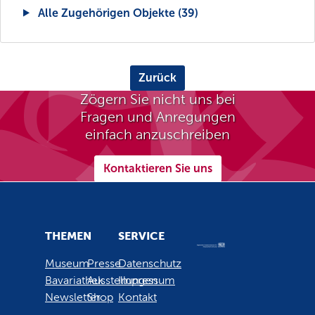
Alle Zugehörigen Objekte (39)
Zurück
Zögern Sie nicht uns bei
Fragen und Anregungen
einfach anzuschreiben
Kontaktieren Sie uns
THEMEN
SERVICE
Museum
Presse
Datenschutz
Bavariathek
Ausstellungen
Impressum
Newsletter
Shop
Kontakt