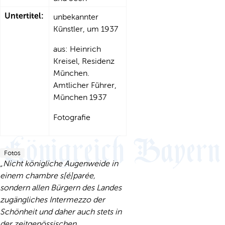
Untertitel:
unbekannter
Künstler, um 1937
aus: Heinrich
Kreisel, Residenz
München.
Amtlicher Führer,
München 1937
Fotografie
Fotos
„Nicht königliche Augenweide in
einem chambre s[é]parée,
sondern allen Bürgern des Landes
zugängliches Intermezzo der
Schönheit und daher auch stets in
der zeitgenössischen