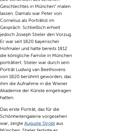
Geschlechtes in München“ malen
lassen. Damals war Peter von
Cornelius als Porträtist im
Gespräch. Schließlich erhielt
jedoch Joseph Stieler den Vorzug.
Er war seit 1820 bayerischer
Hofmaler und hatte bereits 1812
die königliche Familie in München
porträtiert. Stieler war durch sein
Porträt Ludwig van Beethovens
von 1820 berühmt geworden, das
ihm die Aufnahme in die Wiener
Akademie der Künste eingetragen
hatten.
Das erste Porträt, das für die
Schönheitengalerie vorgesehen
war, zeigte
Auguste Strobl
aus
München. Stieler fertigte es