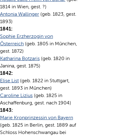
1814 in Wien, gest. ?)
Antonia Wallinger
(geb. 1823, gest.
1893)
1841:
Sophie Erzherzogin von
Österreich
(geb. 1805 in München,
gest. 1872)
Katharina Botzaris
(geb. 1820 in
Janina, gest. 1875)
1842:
Elise List
(geb. 1822 in Stuttgart,
gest. 1893 in München)
Caroline Lizius
(geb. 1825 in
Aschaffenburg, gest. nach 1904)
1843:
Marie Kronprinzessin von Bayern
(geb. 1825 in Berlin, gest. 1889 auf
Schloss Hohenschwangau bei