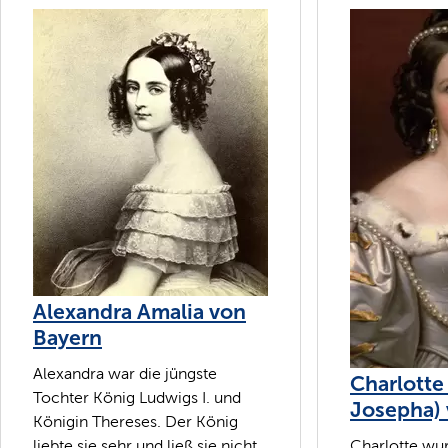
Alexandra Amalia von
Bayern
Alexandra war die jüngste
Charlotte
Tochter König Ludwigs I. und
Josepha)
Königin Thereses. Der König
liebte sie sehr und ließ sie nicht
Charlotte wu