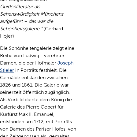
Guidenliteratur als
Sehenswürdigkeit Münchens
aufgeführt – das war die
Schönheitsgalerie.“
(Gerhard
Hojer)
Die Schönheitengalerie zeigt eine
Reihe von Ludwig I. verehrter
Damen, die der Hofmaler
Joseph
Stieler
in Porträts festhielt. Die
Gemälde entstanden zwischen
1826 und 1861. Die Galerie war
seinerzeit öffentlich zugänglich.
Als Vorbild diente dem König die
Galerie des Pierre Gobert für
Kurfürst Max II. Emanuel,
entstanden um 1712, mit Porträts
von Damen des Pariser Hofes, von
den Zeitgenossen als „gemaltes