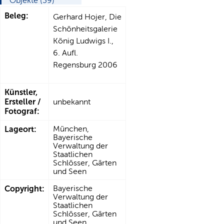
Objekte (39)
Beleg:
Gerhard Hojer, Die
Schönheitsgalerie
König Ludwigs I.,
6. Aufl.
Regensburg 2006
Künstler,
Ersteller /
unbekannt
Fotograf:
Lageort:
München,
Bayerische
Verwaltung der
Staatlichen
Schlösser, Gärten
und Seen
Copyright:
Bayerische
Verwaltung der
Staatlichen
Schlösser, Gärten
und Seen