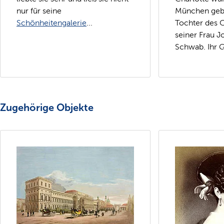
nur für seine
München gebo
Schönheitengalerie
...
Tochter des 
seiner Frau J
Schwab. Ihr G
Zugehörige Objekte