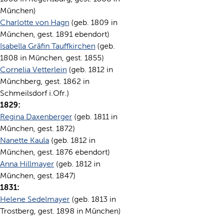
München)
Charlotte von Hagn
(geb. 1809 in
München, gest. 1891 ebendort)
Isabella Gräfin Tauffkirchen
(geb.
1808 in München, gest. 1855)
Cornelia Vetterlein
(geb. 1812 in
Münchberg, gest. 1862 in
Schmeilsdorf i.Ofr.)
1829:
Regina Daxenberger
(geb. 1811 in
München, gest. 1872)
Nanette Kaula
(geb. 1812 in
München, gest. 1876 ebendort)
Anna Hillmayer
(geb. 1812 in
München, gest. 1847)
1831:
Helene Sedelmayer
(geb. 1813 in
Trostberg, gest. 1898 in München)