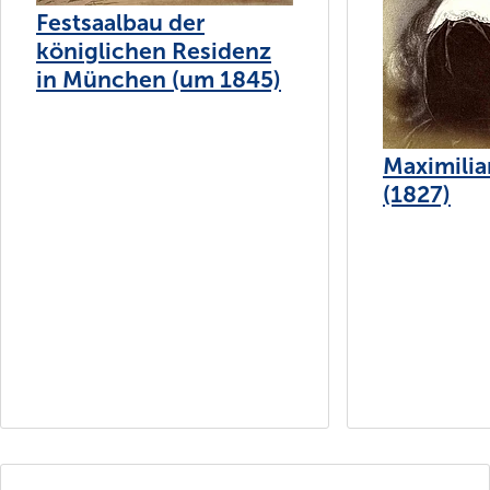
Festsaalbau der
königlichen Residenz
in München (um 1845)
Maximilia
(1827)