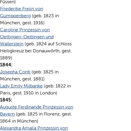
Füssen)
Friederike Freiin von
Gumppenberg
(geb. 1823 in
München, gest. 1916)
Caroline Prinzessin von
Oettingen-Oettingen und
Wallerstein
(geb. 1824 auf Schloss
Heiligkreuz bei Donauwörth, gest.
1889)
1844:
Josepha Conti
(geb. 1825 in
München, gest. 1881)
Lady Emily Milbanke
(geb. 1822 in
Paris, gest. 1910 in London)
1845:
Auguste Ferdinande Prinzessin von
Bayern
(geb. 1825 in Florenz, gest.
1864 in München)
Alexandra Amalia Prinzessin von