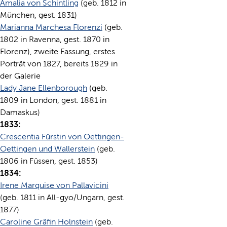
Amalia von Schintling
(geb. 1812 in
München, gest. 1831)
Marianna Marchesa Florenzi
(geb.
1802 in Ravenna, gest. 1870 in
Florenz), zweite Fassung, erstes
Porträt von 1827, bereits 1829 in
der Galerie
Lady Jane Ellenborough
(geb.
1809 in London, gest. 1881 in
Damaskus)
1833:
Crescentia Fürstin von Oettingen-
Oettingen und Wallerstein
(geb.
1806 in Füssen, gest. 1853)
1834:
Irene Marquise von Pallavicini
(geb. 1811 in All-gyo/Ungarn, gest.
1877)
Caroline Gräfin Holnstein
(geb.