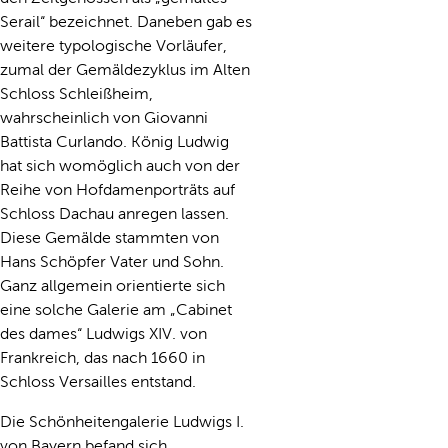
Serail“ bezeichnet. Daneben gab es
weitere typologische Vorläufer,
zumal der Gemäldezyklus im Alten
Schloss Schleißheim,
wahrscheinlich von Giovanni
Battista Curlando. König Ludwig
hat sich womöglich auch von der
Reihe von Hofdamenporträts auf
Schloss Dachau anregen lassen.
Diese Gemälde stammten von
Hans Schöpfer Vater und Sohn.
Ganz allgemein orientierte sich
eine solche Galerie am „Cabinet
des dames“ Ludwigs XIV. von
Frankreich, das nach 1660 in
Schloss Versailles entstand.
Die Schönheitengalerie Ludwigs I.
von Bayern befand sich