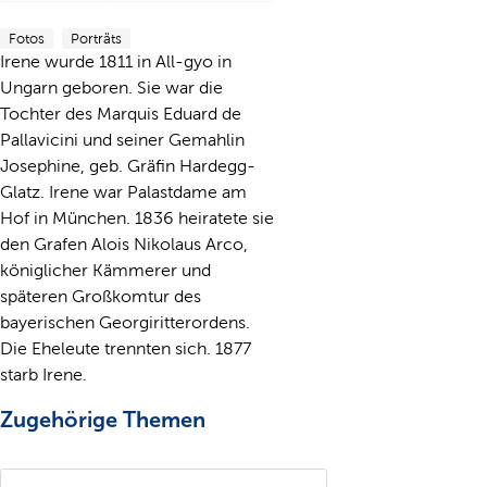
Fotos
Porträts
Irene wurde 1811 in All-gyo in
Ungarn geboren. Sie war die
Tochter des Marquis Eduard de
Pallavicini und seiner Gemahlin
Josephine, geb. Gräfin Hardegg-
Glatz. Irene war Palastdame am
Hof in München. 1836 heiratete sie
den Grafen Alois Nikolaus Arco,
königlicher Kämmerer und
späteren Großkomtur des
bayerischen Georgiritterordens.
Die Eheleute trennten sich. 1877
starb Irene.
Zugehörige Themen