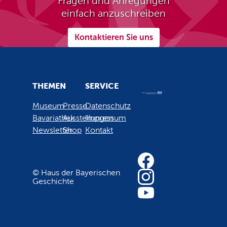
Fragen und Anregungen
einfach anzuschreiben
Kontaktieren Sie uns
THEMEN
SERVICE
Museum
Presse
Datenschutz
Bavariathek
Ausstellungen
Impressum
Newsletter
Shop
Kontakt
© Haus der Bayerischen
Geschichte