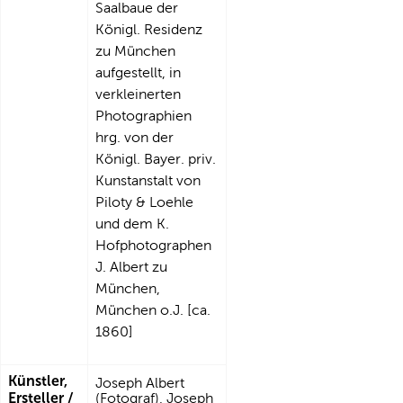
Saalbaue der
Königl. Residenz
zu München
aufgestellt, in
verkleinerten
Photographien
hrg. von der
Königl. Bayer. priv.
Kunstanstalt von
Piloty & Loehle
und dem K.
Hofphotographen
J. Albert zu
München,
München o.J. [ca.
1860]
Künstler,
Joseph Albert
Ersteller /
(Fotograf), Joseph