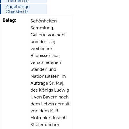
Themen (1)
Zugehörige
Objekte (1)
Beleg:
Schönheiten-
Sammlung.
Gallerie von acht
und dreissig
weiblichen
Bildnissen aus
verschiedenen
Ständen und
Nationalitäten im
Auftrage Sr. Maj.
des Königs Ludwig
I. von Bayern nach
dem Leben gemalt
von dem K. B.
Hofmaler Joseph
Stieler und im