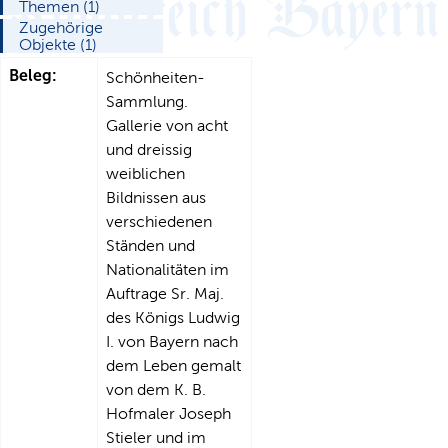
Themen (1)
Zugehörige
Objekte (1)
Beleg:
Schönheiten-
Sammlung.
Gallerie von acht
und dreissig
weiblichen
Bildnissen aus
verschiedenen
Ständen und
Nationalitäten im
Auftrage Sr. Maj.
des Königs Ludwig
I. von Bayern nach
dem Leben gemalt
von dem K. B.
Hofmaler Joseph
Stieler und im