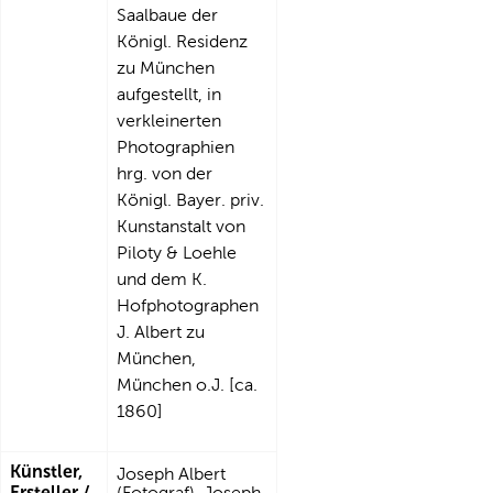
Saalbaue der
Königl. Residenz
zu München
aufgestellt, in
verkleinerten
Photographien
hrg. von der
Königl. Bayer. priv.
Kunstanstalt von
Piloty & Loehle
und dem K.
Hofphotographen
J. Albert zu
München,
München o.J. [ca.
1860]
Künstler,
Joseph Albert
Ersteller /
(Fotograf), Joseph