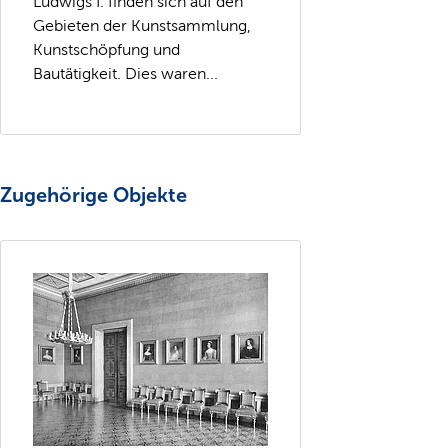
Ludwigs I. finden sich auf den
Gebieten der Kunstsammlung,
Kunstschöpfung und
Bautätigkeit. Dies waren...
Zugehörige Objekte