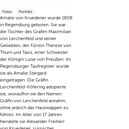
Fotos
Porträts
Amalie von Kruedener wurde 1808
in Regensburg geboren. Sie war
die Tochter des Grafen Maximilian
von Lerchenfeld und seiner
Geliebten, der Fürstin Therese von
Thurn und Taxis, einer Schwester
der Königin Luise von Preußen. Im
Regensburger Taufregister wurde
sie als Amalie Stargard
eingetragen. Die Gräfin
Lerchenfeld-Köfering adopierte
sie, woraufhin sie den Namen
Gräfin von Lerchenfeld annahm,
ohne jedoch das Hauswappen zu
führen. Im Alter von 17 Jahren
heiratete sie Alexander Freiherr
von Kruedener, russischer