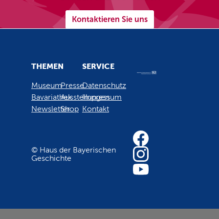
Kontaktieren Sie uns
THEMEN
SERVICE
Museum
Presse
Datenschutz
Bavariathek
Ausstellungen
Impressum
Newsletter
Shop
Kontakt
© Haus der Bayerischen
Geschichte