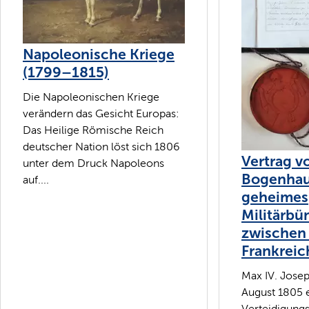
Napoleonische Kriege
(1799–1815)
Die Napoleonischen Kriege
verändern das Gesicht Europas:
Das Heilige Römische Reich
deutscher Nation löst sich 1806
Vertrag v
unter dem Druck Napoleons
Bogenhau
auf....
geheimes
Militärbü
zwischen
Frankreic
Max IV. Josep
August 1805 
Verteidigung