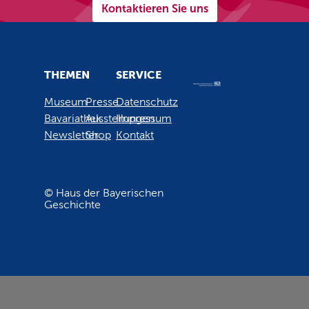
Kontaktieren Sie uns
THEMEN
SERVICE
Museum
Presse
Datenschutz
Bavariathek
Ausstellungen
Impressum
Newsletter
Shop
Kontakt
© Haus der Bayerischen
Geschichte