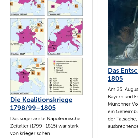
Das Entsc
1805
Am 25. Augus
Bayern und F
Die Koalitionskriege
Münchner Vo
1798/99–1805
ein Geheimbü
Das sogenannte Napoleonische
der Tatsache,
Zeitalter (1799–1815) war stark
ausbrechende
von kriegerischen