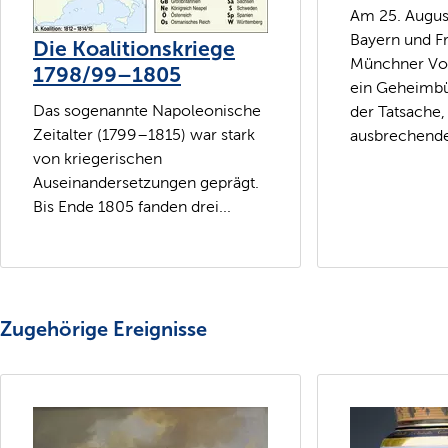
Am 25. Augus
Bayern und F
Die Koalitionskriege
Münchner Vo
1798/99–1805
ein Geheimbü
Das sogenannte Napoleonische
der Tatsache,
Zeitalter (1799–1815) war stark
ausbrechende
von kriegerischen
Auseinandersetzungen geprägt.
Bis Ende 1805 fanden drei...
Zugehörige Ereignisse