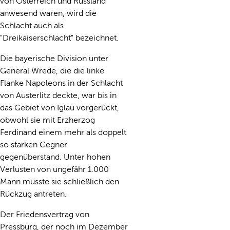
von Österreich und Russland
anwesend waren, wird die
Schlacht auch als
"Dreikaiserschlacht" bezeichnet.
Die bayerische Division unter
General Wrede, die die linke
Flanke Napoleons in der Schlacht
von Austerlitz deckte, war bis in
das Gebiet von Iglau vorgerückt,
obwohl sie mit Erzherzog
Ferdinand einem mehr als doppelt
so starken Gegner
gegenüberstand. Unter hohen
Verlusten von ungefähr 1.000
Mann musste sie schließlich den
Rückzug antreten.
Der Friedensvertrag von
Pressburg, der noch im Dezember