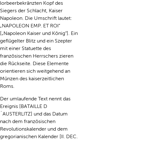
lorbeerbekränzten Kopf des
Siegers der Schlacht, Kaiser
Napoleon. Die Umschrift lautet:
„NAPOLEON EMP. ET ROI“
[„Napoleon Kaiser und König“]. Ein
geflügelter Blitz und ein Szepter
mit einer Statuette des
französischen Herrschers zieren
die Rückseite. Diese Elemente
orientieren sich weitgehend an
Münzen des kaiserzeitlichen
Roms.
Der umlaufende Text nennt das
Ereignis [BATAILLE D
´AUSTERLITZ] und das Datum
nach dem französischen
Revolutionskalender und dem
gregorianischen Kalender [II. DEC.