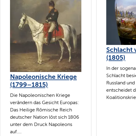
Schlacht 
(1805)
In der sogena
Napoleonische Kriege
Schlacht bes
Russland und
(1799–1815)
entscheidet d
Die Napoleonischen Kriege
Koalitionskrie
verändern das Gesicht Europas:
Das Heilige Römische Reich
deutscher Nation löst sich 1806
unter dem Druck Napoleons
auf....