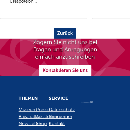
[„Napoleon...
Zurück
Zögern Sie nicht uns bei
Fragen und Anregungen
einfach anzuschreiben
Kontaktieren Sie uns
THEMEN
SERVICE
Museum
Presse
Datenschutz
Bavariathek
Ausstellungen
Impressum
Newsletter
Shop
Kontakt