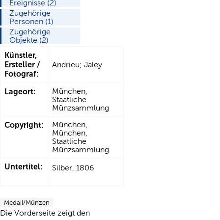
Ereignisse (2)
Zugehörige
Personen (1)
Zugehörige
Objekte (2)
Künstler,
Ersteller /
Andrieu; Jaley
Fotograf:
Lageort:
München,
Staatliche
Münzsammlung
Copyright:
München,
München,
Staatliche
Münzsammlung
Untertitel:
Silber, 1806
Medail/Münzen
Die Vorderseite zeigt den