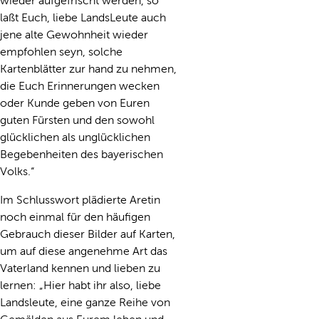
wieder aufgefrischt werden, so
laßt Euch, liebe LandsLeute auch
jene alte Gewohnheit wieder
empfohlen seyn, solche
Kartenblätter zur hand zu nehmen,
die Euch Erinnerungen wecken
oder Kunde geben von Euren
guten Fürsten und den sowohl
glücklichen als unglücklichen
Begebenheiten des bayerischen
Volks.“
Im Schlusswort plädierte Aretin
noch einmal für den häufigen
Gebrauch dieser Bilder auf Karten,
um auf diese angenehme Art das
Vaterland kennen und lieben zu
lernen: „Hier habt ihr also, liebe
Landsleute, eine ganze Reihe von