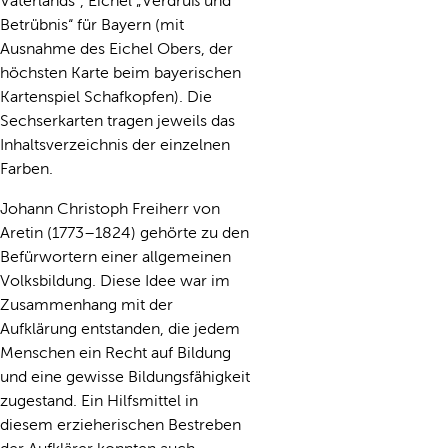
Vaterlands“, Eichel „Verdruß und
Betrübnis“ für Bayern (mit
Ausnahme des Eichel Obers, der
höchsten Karte beim bayerischen
Kartenspiel Schafkopfen). Die
Sechserkarten tragen jeweils das
Inhaltsverzeichnis der einzelnen
Farben.
Johann Christoph Freiherr von
Aretin (1773–1824) gehörte zu den
Befürwortern einer allgemeinen
Volksbildung. Diese Idee war im
Zusammenhang mit der
Aufklärung entstanden, die jedem
Menschen ein Recht auf Bildung
und eine gewisse Bildungsfähigkeit
zugestand. Ein Hilfsmittel in
diesem erzieherischen Bestreben