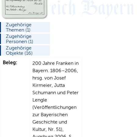
Zugehörige
Themen (1)
Zugehörige
Personen (1)
Zugehörige
Objekte (16)
Beleg:
200 Jahre Franken in
Bayern. 1806–2006,
hrsg. von Josef
Kirmeier, Jutta
Schumann und Peter
Lengle
(Veröffentlichungen
zur Bayerischen
Geschichte und
Kultur, Nr. 51),
Augsburg 2006, S.