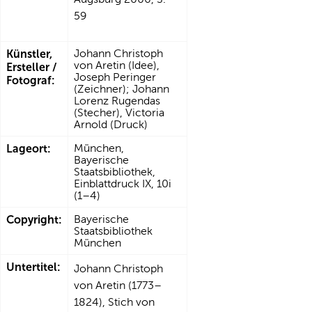
59
Künstler,
Johann Christoph
von Aretin (Idee),
Ersteller /
Joseph Peringer
Fotograf:
(Zeichner); Johann
Lorenz Rugendas
(Stecher), Victoria
Arnold (Druck)
Lageort:
München,
Bayerische
Staatsbibliothek,
Einblattdruck IX, 10i
(1–4)
Copyright:
Bayerische
Staatsbibliothek
München
Untertitel:
Johann Christoph
von Aretin (1773–
1824), Stich von