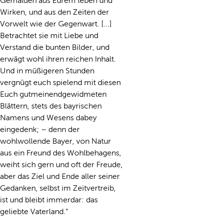
Gemälden aus Eurem leben und
Wirken, und aus den Zeiten der
Vorwelt wie der Gegenwart. [...]
Betrachtet sie mit Liebe und
Verstand die bunten Bilder, und
erwägt wohl ihren reichen Inhalt.
Und in müßigeren Stunden
vergnügt euch spielend mit diesen
Euch gutmeinendgewidmeten
Blättern, stets des bayrischen
Namens und Wesens dabey
eingedenk; – denn der
wohlwollende Bayer, von Natur
aus ein Freund des Wohlbehagens,
weiht sich gern und oft der Freude,
aber das Ziel und Ende aller seiner
Gedanken, selbst im Zeitvertreib,
ist und bleibt immerdar: das
geliebte Vaterland.“