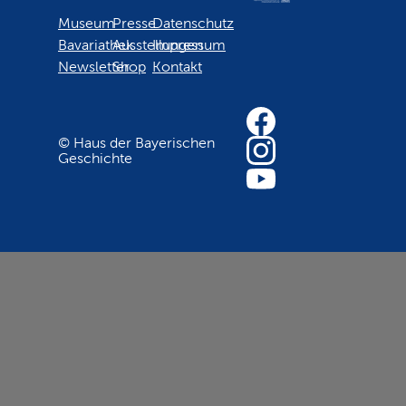
Museum
Presse
Datenschutz
Bavariathek
Ausstellungen
Impressum
Newsletter
Shop
Kontakt
© Haus der Bayerischen
Geschichte