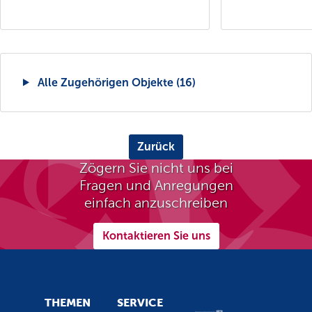
Alle Zugehörigen Objekte (16)
Zurück
Zögern Sie nicht uns bei
Fragen und Anregungen
einfach anzuschreiben
Kontaktieren Sie uns
THEMEN
SERVICE