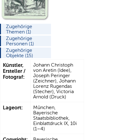
Zugehörige
Themen (1)
Zugehörige
Personen (1)
Zugehörige
Objekte (15)
Künstler,
Johann Christoph
von Aretin (Idee),
Ersteller /
Joseph Peringer
Fotograf:
(Zeichner), Johann
Lorenz Rugendas
(Stecher), Victoria
Arnold (Druck)
Lageort:
München,
Bayerische
Staatsbibliothek,
Einblattdruck IX, 10i
(1–4)
Copyright:
Bayerische