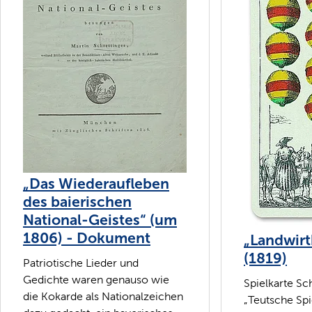
„Das Wiederaufleben
des baierischen
National-Geistes“ (um
1806) - Dokument
„Landwirt
(1819)
Patriotische Lieder und
Gedichte waren genauso wie
Spielkarte Sch
die Kokarde als Nationalzeichen
„Teutsche Spi