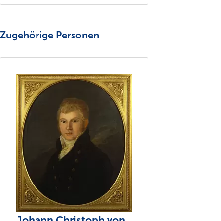
Zugehörige Personen
Johann Christoph von