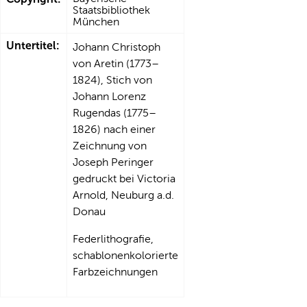
Staatsbibliothek
München
Untertitel:
Johann Christoph
von Aretin (1773–
1824), Stich von
Johann Lorenz
Rugendas (1775–
1826) nach einer
Zeichnung von
Joseph Peringer
gedruckt bei Victoria
Arnold, Neuburg a.d.
Donau
Federlithografie,
schablonenkolorierte
Farbzeichnungen