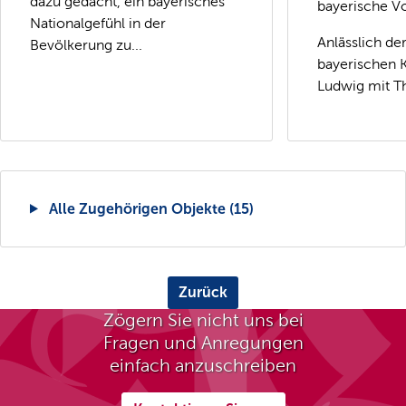
dazu gedacht, ein bayerisches
bayerische Vo
Nationalgefühl in der
Anlässlich de
Bevölkerung zu...
bayerischen 
Ludwig mit Th
Alle Zugehörigen Objekte (15)
Zurück
Zögern Sie nicht uns bei
Fragen und Anregungen
einfach anzuschreiben