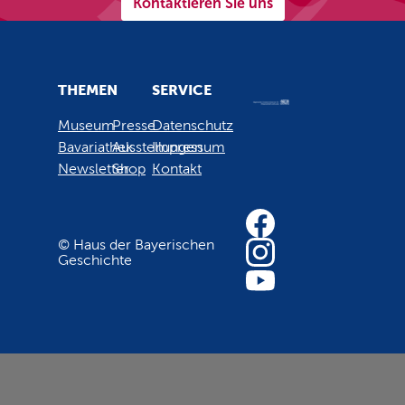
Kontaktieren Sie uns
THEMEN
SERVICE
Museum
Presse
Datenschutz
Bavariathek
Ausstellungen
Impressum
Newsletter
Shop
Kontakt
© Haus der Bayerischen
Geschichte