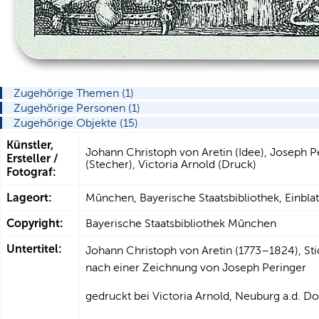
Zugehörige Themen (1)
Zugehörige Personen (1)
Zugehörige Objekte (15)
Künstler,
Johann Christoph von Aretin (Idee), Joseph 
Ersteller /
(Stecher), Victoria Arnold (Druck)
Fotograf:
Lageort:
München, Bayerische Staatsbibliothek, Einblatt
Copyright:
Bayerische Staatsbibliothek München
Untertitel:
Johann Christoph von Aretin (1773–1824), S
nach einer Zeichnung von Joseph Peringer
gedruckt bei Victoria Arnold, Neuburg a.d. D