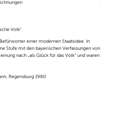
zeichnungen
sche Volk“.
 Befürworter einer modernen Staatsidee. In
ine Stufe mit den bayerischen Verfassungen von
einung nach „als Glück für das Volk“ und waren
ann, Regensburg 1980