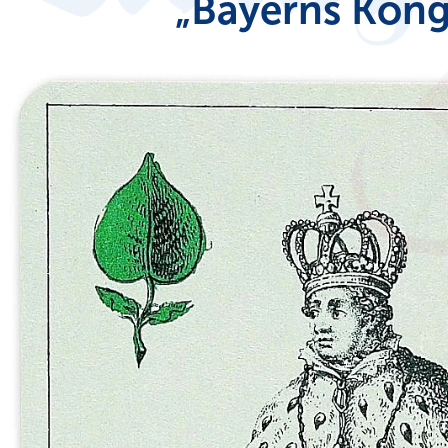
„Bayerns Köng