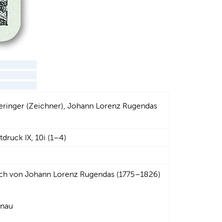
Peringer (Zeichner), Johann Lorenz Rugendas
druck IX, 10i (1–4)
tich von Johann Lorenz Rugendas (1775–1826)
onau