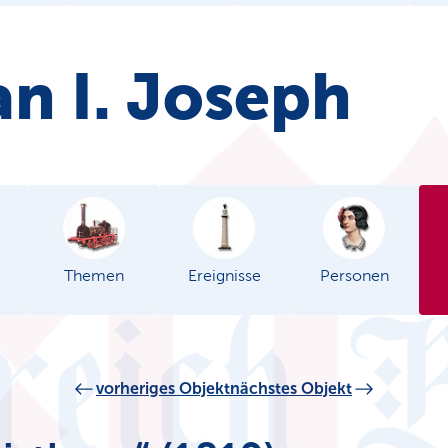
n I. Joseph
Themen
Ereignisse
Personen
vorheriges Objekt
nächstes Objekt