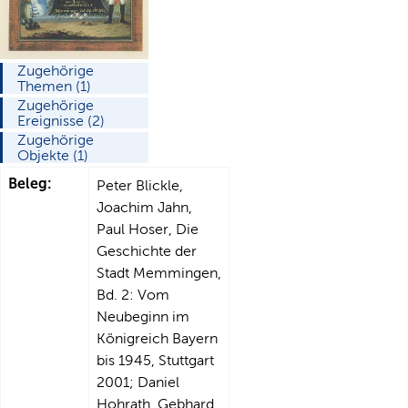
Zugehörige
Themen (1)
Zugehörige
Ereignisse (2)
Zugehörige
Objekte (1)
Beleg:
Peter Blickle,
Joachim Jahn,
Paul Hoser, Die
Geschichte der
Stadt Memmingen,
Bd. 2: Vom
Neubeginn im
Königreich Bayern
bis 1945, Stuttgart
2001; Daniel
Hohrath, Gebhard