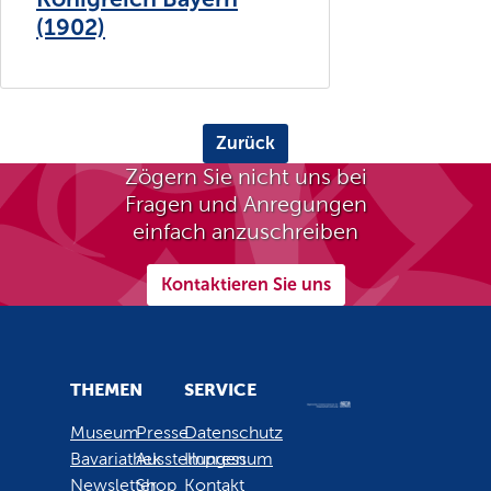
(1902)
Zurück
Zögern Sie nicht uns bei
Fragen und Anregungen
einfach anzuschreiben
Kontaktieren Sie uns
THEMEN
SERVICE
Museum
Presse
Datenschutz
Bavariathek
Ausstellungen
Impressum
Newsletter
Shop
Kontakt