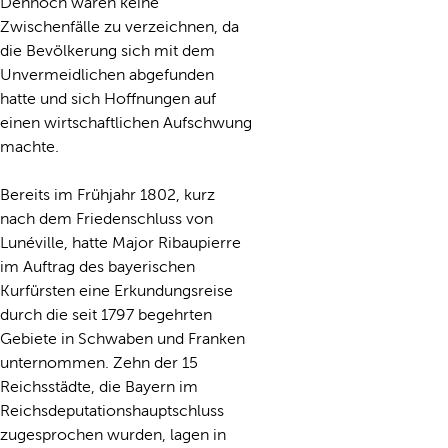
Dennoch waren keine
Zwischenfälle zu verzeichnen, da
die Bevölkerung sich mit dem
Unvermeidlichen abgefunden
hatte und sich Hoffnungen auf
einen wirtschaftlichen Aufschwung
machte.
Bereits im Frühjahr 1802, kurz
nach dem Friedenschluss von
Lunéville, hatte Major Ribaupierre
im Auftrag des bayerischen
Kurfürsten eine Erkundungsreise
durch die seit 1797 begehrten
Gebiete in Schwaben und Franken
unternommen. Zehn der 15
Reichsstädte, die Bayern im
Reichsdeputationshauptschluss
zugesprochen wurden, lagen in