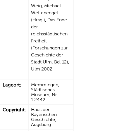
Weig, Michael
Wettenengel
(Hrsg.), Das Ende
der
reichsstädtischen
Freiheit
(Forschungen zur
Geschichte der
Stadt Ulm, Bd. 12),
Ulm 2002
Lageort:
Memmingen,
Städtisches
Museum, Nr.
1.2442
Copyright:
Haus der
Bayerischen
Geschichte,
Augsburg