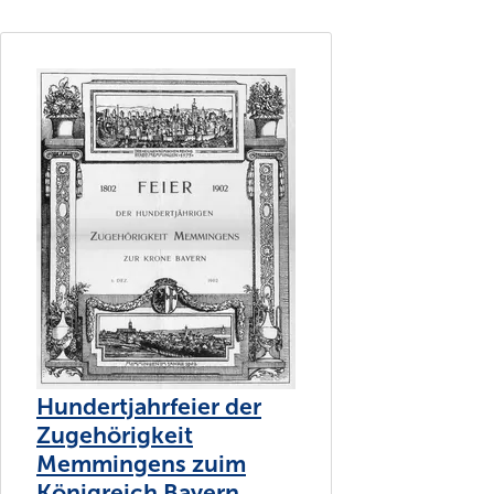
Hundertjahrfeier der
Zugehörigkeit
Memmingens zuim
Königreich Bayern