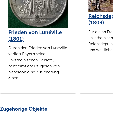
Reichsde
(1803)
Frieden von Lunéville
Für die an Fr
linksrheinis
(1801)
Reichsdeputat
Durch den Frieden von Lunéville
und weltliche
verliert Bayern seine
linksrheinischen Gebiete,
bekommt aber zugleich von
Napoleon eine Zusicherung
einer...
Zugehörige Objekte