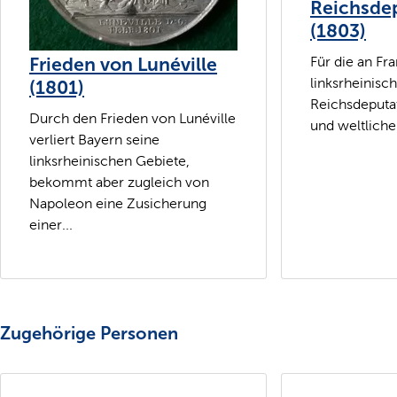
Reichsde
(1803)
Frieden von Lunéville
Für die an Fr
linksrheinis
(1801)
Reichsdeputat
Durch den Frieden von Lunéville
und weltliche
verliert Bayern seine
linksrheinischen Gebiete,
bekommt aber zugleich von
Napoleon eine Zusicherung
einer...
Zugehörige Personen