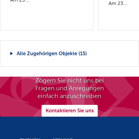
Am 23....
Alle Zugehörigen Objekte (15)
Zögern Sie nicht uns bei
Fragen und Anregungen
einfach anzuschreiben
Kontaktieren Sie uns