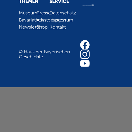
THEMEN
SERVICE
Museum
Presse
Datenschutz
Bavariathek
Ausstellungen
Impressum
Newsletter
Shop
Kontakt
© Haus der Bayerischen
Geschichte