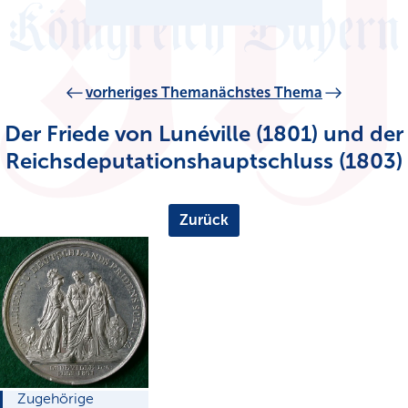
vorheriges Thema
nächstes Thema
Der Friede von Lunéville (1801) und der
Reichsdeputationshauptschluss (1803)
Zurück
Zugehörige