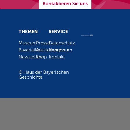
Kontaktieren Sie uns
THEMEN
SERVICE
Museum
Presse
Datenschutz
Bavariathek
Ausstellungen
Impressum
Newsletter
Shop
Kontakt
© Haus der Bayerischen
Geschichte