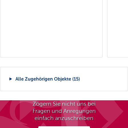
Alle Zugehörigen Objekte (15)
Zögern Sie nicht uns bei
Fragen und Anregungen
einfach anzuschreiben