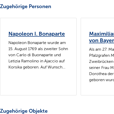
Zugehörige Personen
Napoleon I. Bonaparte
Maximilia
von Baye
Napoleon Bonaparte wurde am
15. August 1769 als zweiter Sohn
Als am 27. M
von Carlo di Buonaparte und
Pfalzgrafen M
Letizia Ramolino in Ajaccio auf
Zweibrücken-
Korsika geboren. Auf Wunsch...
seiner Frau M
Dorothea der
geboren wurde
Zugehörige Objekte