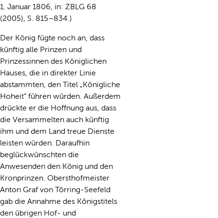
1. Januar 1806, in: ZBLG 68
(2005), S. 815–834.)
Der König fügte noch an, dass
künftig alle Prinzen und
Prinzessinnen des Königlichen
Hauses, die in direkter Linie
abstammten, den Titel „Königliche
Hoheit“ führen würden. Außerdem
drückte er die Hoffnung aus, dass
die Versammelten auch künftig
ihm und dem Land treue Dienste
leisten würden. Daraufhin
beglückwünschten die
Anwesenden den König und den
Kronprinzen. Obersthofmeister
Anton Graf von Törring-Seefeld
gab die Annahme des Königstitels
den übrigen Hof- und