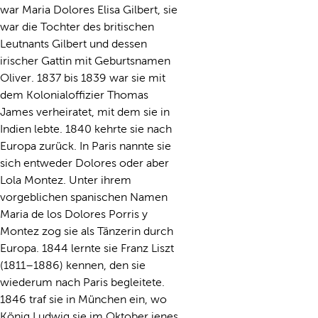
war Maria Dolores Elisa Gilbert, sie
war die Tochter des britischen
Leutnants Gilbert und dessen
irischer Gattin mit Geburtsnamen
Oliver. 1837 bis 1839 war sie mit
dem Kolonialoffizier Thomas
James verheiratet, mit dem sie in
Indien lebte. 1840 kehrte sie nach
Europa zurück. In Paris nannte sie
sich entweder Dolores oder aber
Lola Montez. Unter ihrem
vorgeblichen spanischen Namen
Maria de los Dolores Porris y
Montez zog sie als Tänzerin durch
Europa. 1844 lernte sie Franz Liszt
(1811–1886) kennen, den sie
wiederum nach Paris begleitete.
1846 traf sie in München ein, wo
König Ludwig sie im Oktober jenes