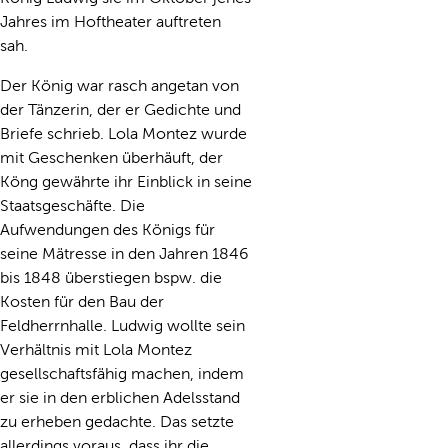
Jahres im Hoftheater auftreten
sah.
Der König war rasch angetan von
der Tänzerin, der er Gedichte und
Briefe schrieb. Lola Montez wurde
mit Geschenken überhäuft, der
Köng gewährte ihr Einblick in seine
Staatsgeschäfte. Die
Aufwendungen des Königs für
seine Mätresse in den Jahren 1846
bis 1848 überstiegen bspw. die
Kosten für den Bau der
Feldherrnhalle. Ludwig wollte sein
Verhältnis mit Lola Montez
gesellschaftsfähig machen, indem
er sie in den erblichen Adelsstand
zu erheben gedachte. Das setzte
allerdings voraus, dass ihr die