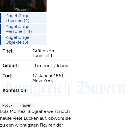
Zugehörige
Themen (4)
Zugehörige
Personen (4)
Zugehörige
Objekte (5)
Titel:
Gräfin von
Landsfeld
Geburt:
, Limerick / Irland
Tod:
17. Januar 1861,
New York
Konfession:
Politik
Frauen
Lola Montez’ Biografie weist noch
heute viele Lücken auf, obwohl sie
zu den wichtigsten Figuren der