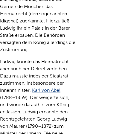
Gemeinde München das
Heimatrecht (den sogenannten
Idigenat) zuerkannte. Hierzu ließ
Ludwig ihr ein Palais in der Barer
Straße erbauen. Die Behörden
versagten dem König allerdings die
Zustimmung.
Ludwig konnte das Heimatrecht
aber auch per Dekret verleihen.
Dazu musste indes der Staatsrat
zustimmen, insbesondere der
Innenminister,
Karl von Abel
(1788–1859). Der weigerte sich,
und wurde daraufhin vom König
entlassen. Ludwig ernannte den
Rechtsgelehrten Georg Ludwig
von Maurer (1790–1872) zum
Minister des Innern. Die neue