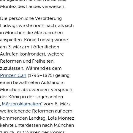
Montez des Landes verwiesen.
Die persönliche Verbitterung
Ludwigs wirkte noch nach, als sich
in München die Märzunruhen
abspielten. König Ludwig wurde
am 3. März mit öffentlichen
Aufrufen konfrontiert, weitere
Reformen und Freiheiten
zuzulassen. Während es dem
Prinzen Carl
(1795–1875) gelang,
einen bewaffneten Aufstand in
München abzuwenden, versprach
der König in der sogenannten
„Märzproklamation“
vom 6. März
weitreichende Reformen auf dem
kommenden Landtag. Lola Montez
kehrte unterdessen nach München
zurück, mit Wissen des Königs.