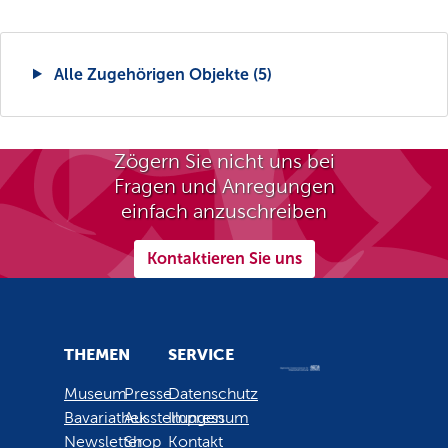
Alle Zugehörigen Objekte (5)
Zögern Sie nicht uns bei
Fragen und Anregungen
einfach anzuschreiben
Kontaktieren Sie uns
THEMEN
SERVICE
Museum
Presse
Datenschutz
Bavariathek
Ausstellungen
Impressum
Newsletter
Shop
Kontakt