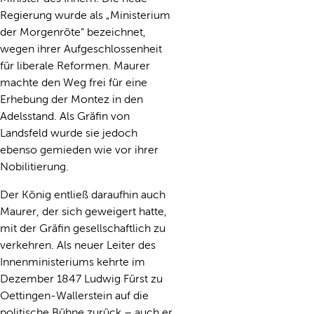
Regierung wurde als „Ministerium
der Morgenröte“ bezeichnet,
wegen ihrer Aufgeschlossenheit
für liberale Reformen. Maurer
machte den Weg frei für eine
Erhebung der Montez in den
Adelsstand. Als Gräfin von
Landsfeld wurde sie jedoch
ebenso gemieden wie vor ihrer
Nobilitierung.
Der König entließ daraufhin auch
Maurer, der sich geweigert hatte,
mit der Gräfin gesellschaftlich zu
verkehren. Als neuer Leiter des
Innenministeriums kehrte im
Dezember 1847 Ludwig Fürst zu
Oettingen-Wallerstein auf die
politische Bühne zurück – auch er