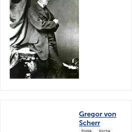
Gregor von
Scherr
Politik
Kirche