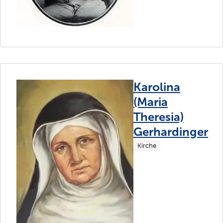
Karolina
(Maria
Theresia)
Gerhardinger
Kirche