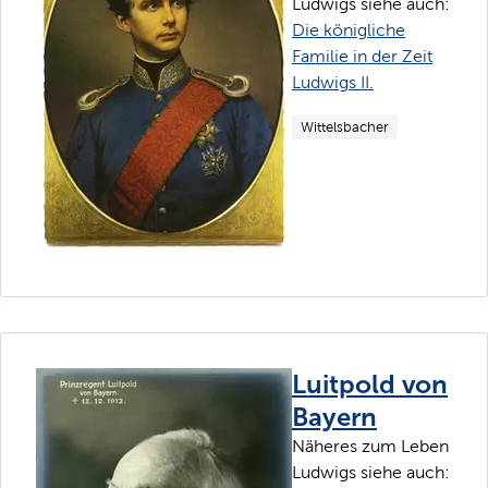
Ludwigs siehe auch:
Die königliche
Familie in der Zeit
Ludwigs II.
Wittelsbacher
Luitpold von
Bayern
Näheres zum Leben
Ludwigs siehe auch: