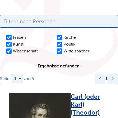
Frauen
Kirche
Kunst
Politik
Wissenschaft
Wittelsbacher
Ergebnisse gefunden.
1
Seite:
von
5
.
Carl (oder
Karl)
(Theodor)