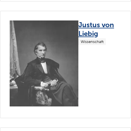
Justus von
Liebig
Wissenschaft