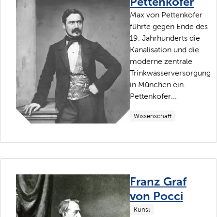
Pettenkofer
Max von Pettenkofer
führte gegen Ende des
19. Jahrhunderts die
Kanalisation und die
moderne zentrale
Trinkwasserversorgung
in München ein.
Pettenkofer...
Wissenschaft
Franz Graf
von Pocci
Kunst