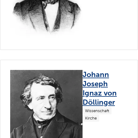
Johann
Joseph
Ignaz von
Döllinger
Wissenschaft
Kirche