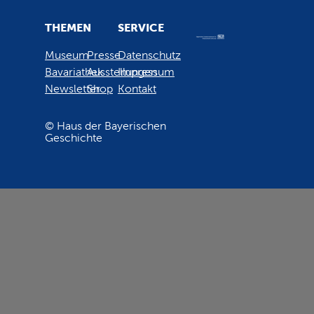
THEMEN
SERVICE
Museum
Presse
Datenschutz
Bavariathek
Ausstellungen
Impressum
Newsletter
Shop
Kontakt
© Haus der Bayerischen
Geschichte