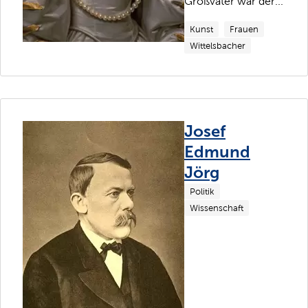
Großvater war der...
Kunst
Frauen
Wittelsbacher
Josef
Edmund
Jörg
Politik
Wissenschaft