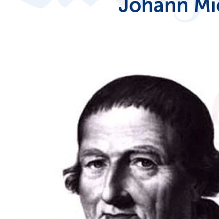
Johann Mic