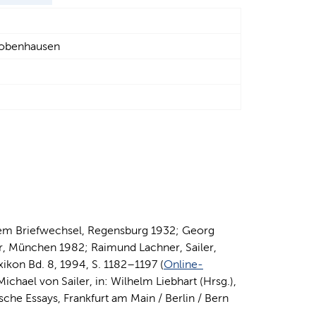
robenhausen
ihrem Briefwechsel, Regensburg 1932; Georg
er, München 1982; Raimund Lachner, Sailer,
ikon Bd. 8, 1994, S. 1182–1197 (
Online-
ichael von Sailer, in: Wilhelm Liebhart (Hrsg.),
che Essays, Frankfurt am Main / Berlin / Bern