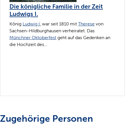
Die königliche Familie in der Zeit
Ludwigs I.
König
Ludwig I.
war seit 1810 mit
Therese
von
Sachsen-Hildburghausen verheiratet. Das
Münchner Oktoberfest
geht auf das Gedenken an
die Hochzeit des...
Zugehörige Personen