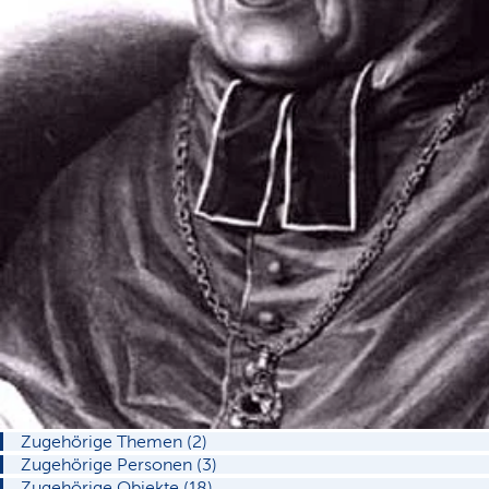
Zugehörige Themen (2)
Zugehörige Personen (3)
Zugehörige Objekte (18)