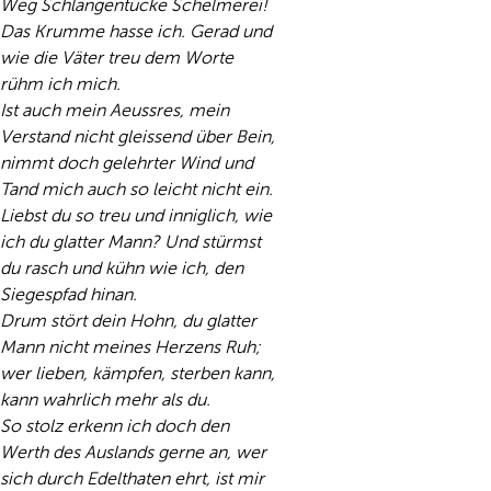
Weg Schlangentücke Schelmerei!
Das Krumme hasse ich. Gerad und
wie die Väter treu dem Worte
rühm ich mich.
Ist auch mein Aeussres, mein
Verstand nicht gleissend über Bein,
nimmt doch gelehrter Wind und
Tand mich auch so leicht nicht ein.
Liebst du so treu und inniglich, wie
ich du glatter Mann? Und stürmst
du rasch und kühn wie ich, den
Siegespfad hinan.
Drum stört dein Hohn, du glatter
Mann nicht meines Herzens Ruh;
wer lieben, kämpfen, sterben kann,
kann wahrlich mehr als du.
So stolz erkenn ich doch den
Werth des Auslands gerne an, wer
sich durch Edelthaten ehrt, ist mir