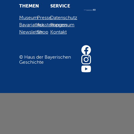
THEMEN
SERVICE
Museum
Presse
Datenschutz
Bavariathek
Ausstellungen
Impressum
Newsletter
Shop
Kontakt
© Haus der Bayerischen
Geschichte