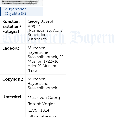
Zugehörige
Objekte (8)
Künstler,
Georg Joseph
Vogler
Ersteller /
(Komponist), Alois
Fotograf:
Senefelder
(Lithograf)
Lageort:
München,
Bayerische
Staatsbibliothek, 2°
Mus. pr. 1722-16
oder 2° Mus. pr.
4273
Copyright:
München,
Bayerische
Staatsbibliothek
Untertitel:
Musik von Georg
Joseph Vogler
(1779–1814),
Lithografie von