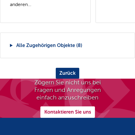
anderen...
Alle Zugehörigen Objekte (8)
Zurück
Zögern Sie nicht uns bei
Fragen und Anregungen
einfach anzuschreiben
Kontaktieren Sie uns