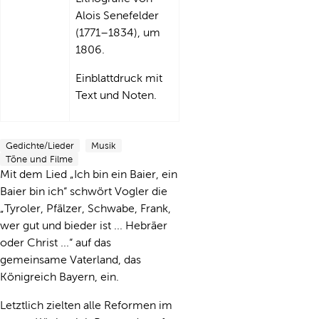
Alois Senefelder
(1771–1834), um
1806.
Einblattdruck mit
Text und Noten.
Gedichte/Lieder
Musik
Töne und Filme
Mit dem Lied „Ich bin ein Baier, ein
Baier bin ich“ schwört Vogler die
„Tyroler, Pfälzer, Schwabe, Frank,
wer gut und bieder ist ... Hebräer
oder Christ ...“ auf das
gemeinsame Vaterland, das
Königreich Bayern, ein.
Letztlich zielten alle Reformen im