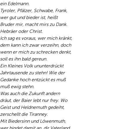
ein Edelmann.
Tyroler, Pfälzer, Schwabe, Frank,
wer gut und bieder ist, heißt
Bruder mir, macht mirs zu Dank.
Hebräer oder Christ.
Ich sag es voraus, wer mich kränkt,
dem kann ich zwar verzeihn, doch
wenn er mich zu schrecken denkt,
soll es ihn bald gereun.
Ein Kleines Volk ununterdrückt
Jahrtausende zu stehn! Wie der
Gedanke hoch entzückt es muß
muß ewig stehn.
Was auch die Zukunft andern
dräut, der Baier lebt nur frey. Wo
Geist und Heldnemuth gedeiht,
zerschellt die Tiranney.
Mit Biedersinn und Löwenmuth,
wer bindet damit an, dir Vaterland