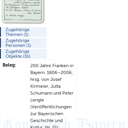
Zugehörige
Themen (1)
Zugehörige
Personen (1)
Zugehörige
Objekte (16)
Beleg:
200 Jahre Franken in
Bayern. 1806–2006,
hrsg. von Josef
Kirmeier, Jutta
Schumann und Peter
Lengle
(Veröffentlichungen
zur Bayerischen
Geschichte und
Kultur, Nr. 51),