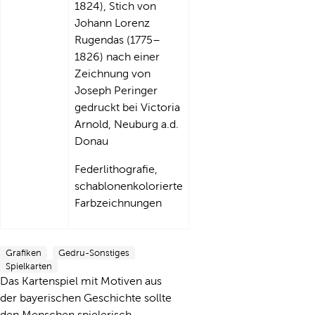
1824), Stich von
Johann Lorenz
Rugendas (1775–
1826) nach einer
Zeichnung von
Joseph Peringer
gedruckt bei Victoria
Arnold, Neuburg a.d.
Donau
Federlithografie,
schablonenkolorierte
Farbzeichnungen
Grafiken
Gedru-Sonstiges
Spielkarten
Das Kartenspiel mit Motiven aus
der bayerischen Geschichte sollte
den Menschen spielerisch