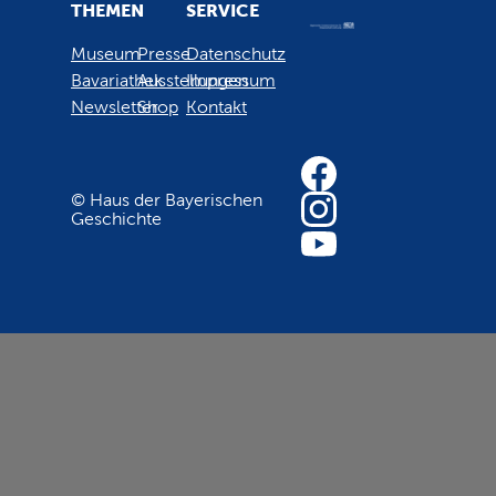
THEMEN
SERVICE
Museum
Presse
Datenschutz
Bavariathek
Ausstellungen
Impressum
Newsletter
Shop
Kontakt
© Haus der Bayerischen
Geschichte