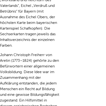
Vaterlands“, Eichel „Verdruß und
Betrübnis“ für Bayern (mit
Ausnahme des Eichel Obers, der
höchsten Karte beim bayerischen
Kartenspiel Schafkopfen). Die
Sechserkarten tragen jeweils das
Inhaltsverzeichnis der einzelnen
Farben.
Johann Christoph Freiherr von
Aretin (1773–1824) gehörte zu den
Befürwortern einer allgemeinen
Volksbildung. Diese Idee war im
Zusammenhang mit der
Aufklärung entstanden, die jedem
Menschen ein Recht auf Bildung
und eine gewisse Bildungsfähigkeit
zugestand. Ein Hilfsmittel in
diesem erzieherischen Bestreben