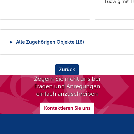
Ludwig mit Th
Alle Zugehörigen Objekte (16)
Zurück
Zögern Sie nicht uns bei
Fragen und Anregungen
einfach anzuschreiben
Kontaktieren Sie uns