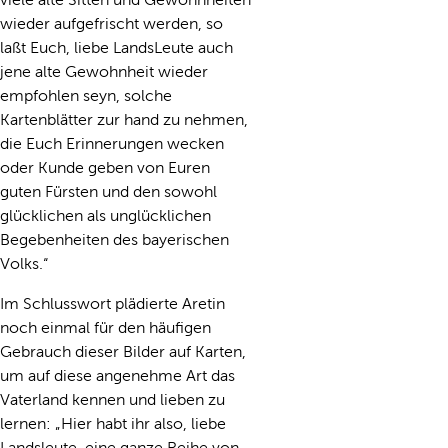
wieder aufgefrischt werden, so
laßt Euch, liebe LandsLeute auch
jene alte Gewohnheit wieder
empfohlen seyn, solche
Kartenblätter zur hand zu nehmen,
die Euch Erinnerungen wecken
oder Kunde geben von Euren
guten Fürsten und den sowohl
glücklichen als unglücklichen
Begebenheiten des bayerischen
Volks.“
Im Schlusswort plädierte Aretin
noch einmal für den häufigen
Gebrauch dieser Bilder auf Karten,
um auf diese angenehme Art das
Vaterland kennen und lieben zu
lernen: „Hier habt ihr also, liebe
Landsleute, eine ganze Reihe von