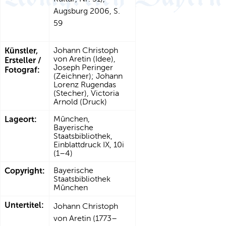
Augsburg 2006, S.
59
Künstler,
Johann Christoph
von Aretin (Idee),
Ersteller /
Joseph Peringer
Fotograf:
(Zeichner); Johann
Lorenz Rugendas
(Stecher), Victoria
Arnold (Druck)
Lageort:
München,
Bayerische
Staatsbibliothek,
Einblattdruck IX, 10i
(1–4)
Copyright:
Bayerische
Staatsbibliothek
München
Untertitel:
Johann Christoph
von Aretin (1773–