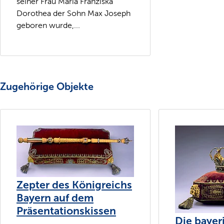
seiner Frau Maria Franziska
Dorothea der Sohn Max Joseph
geboren wurde,...
Zugehörige Objekte
Zepter des Königreichs
Bayern auf dem
Präsentationskissen
Die bayer