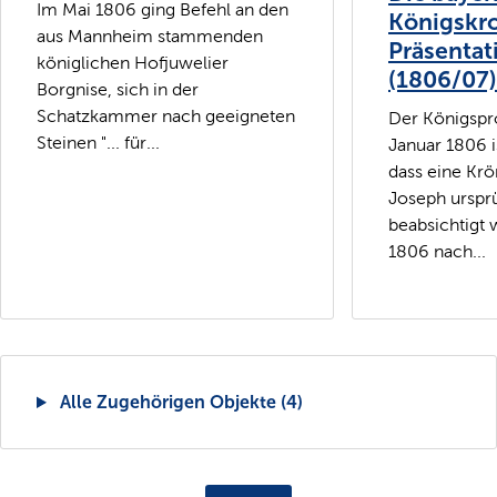
Im Mai 1806 ging Befehl an den
Königskr
aus Mannheim stammenden
Präsentat
königlichen Hofjuwelier
(1806/07)
Borgnise, sich in der
Schatzkammer nach geeigneten
Der Königspr
Steinen "... für...
Januar 1806 
dass eine Krö
Joseph urspr
beabsichtigt
1806 nach...
Alle Zugehörigen Objekte (4)