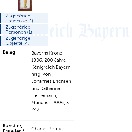
Zugehörige
Ereignisse (1)
Zugehörige
Personen (1)
Zugehörige
Objekte (4)
Beleg:
Bayerns Krone
1806. 200 Jahre
Königreich Bayern,
hrsg. von
Johannes Erichsen
und Katharina
Heinemann,
München 2006, S.
247
Künstler,
Charles Percier
Ersteller /