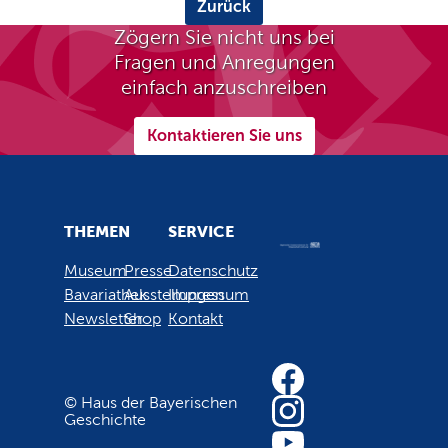
Zurück
Zögern Sie nicht uns bei
Fragen und Anregungen
einfach anzuschreiben
Kontaktieren Sie uns
THEMEN
SERVICE
Museum
Presse
Datenschutz
Bavariathek
Ausstellungen
Impressum
Newsletter
Shop
Kontakt
© Haus der Bayerischen
Geschichte