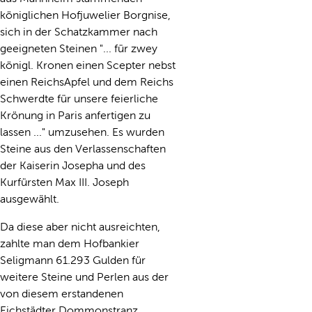
königlichen Hofjuwelier Borgnise,
sich in der Schatzkammer nach
geeigneten Steinen "... für zwey
königl. Kronen einen Scepter nebst
einen ReichsApfel und dem Reichs
Schwerdte für unsere feierliche
Krönung in Paris anfertigen zu
lassen ..." umzusehen. Es wurden
Steine aus den Verlassenschaften
der Kaiserin Josepha und des
Kurfürsten Max III. Joseph
ausgewählt.
Da diese aber nicht ausreichten,
zahlte man dem Hofbankier
Seligmann 61.293 Gulden für
weitere Steine und Perlen aus der
von diesem erstandenen
Eichstädter Dommonstranz.