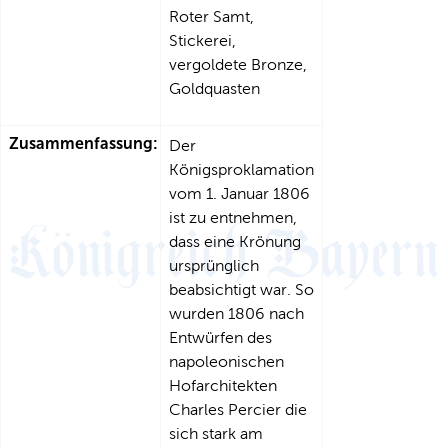
Roter Samt,
Stickerei,
vergoldete Bronze,
Goldquasten
Zusammenfassung:
Der
Königsproklamation
vom 1. Januar 1806
ist zu entnehmen,
dass eine Krönung
ursprünglich
beabsichtigt war. So
wurden 1806 nach
Entwürfen des
napoleonischen
Hofarchitekten
Charles Percier die
sich stark am