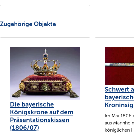
Zugehörige Objekte
Schwert 
bayerisc
Die bayerische
Kroninsig
Königskrone auf dem
Im Mai 1806 
Präsentationskissen
aus Mannhei
(1806/07)
königlichen H