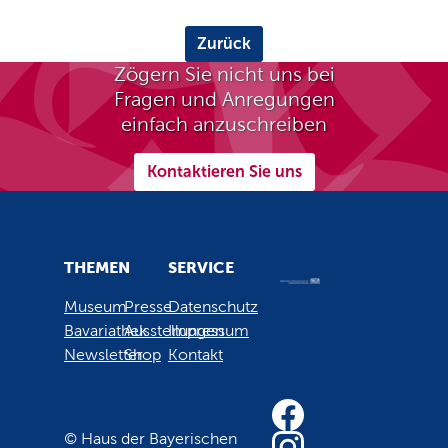
Zurück
Zögern Sie nicht uns bei
Fragen und Anregungen
einfach anzuschreiben
Kontaktieren Sie uns
THEMEN
SERVICE
Museum
Presse
Datenschutz
Bavariathek
Ausstellungen
Impressum
Newsletter
Shop
Kontakt
© Haus der Bayerischen