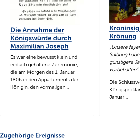
Kroninsig
Die Annahme der
Krönung
Königswürde durch
Maximilian Joseph
„Unsere feye
Salbung haben
Es war eine bewusst klein und
günstigere Ja
einfach gehaltene Zeremonie,
vorbehalten“.
die am Morgen des 1. Januar
1806 in den Appartements der
Die Schlussw
Königin, den vormaligen...
Königsprokla
Januar...
Zugehörige Ereignisse