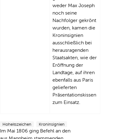
weder Max Joseph
noch seine
Nachfolger gekrönt
wurden, kamen die
Kroninsignien
ausschließlich bei
herausragenden
Staatsakten, wie der
Eröffnung der
Landtage, auf ihren
ebenfalls aus Paris
gelieferten
Präsentationskissen
zum Einsatz.
Hoheitszeichen
Kroninsignien
Im Mai 1806 ging Befehl an den
aus Mannheim stammenden