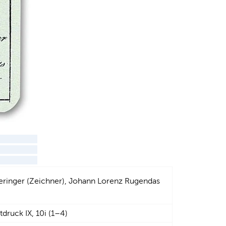
Peringer (Zeichner), Johann Lorenz Rugendas
druck IX, 10i (1–4)