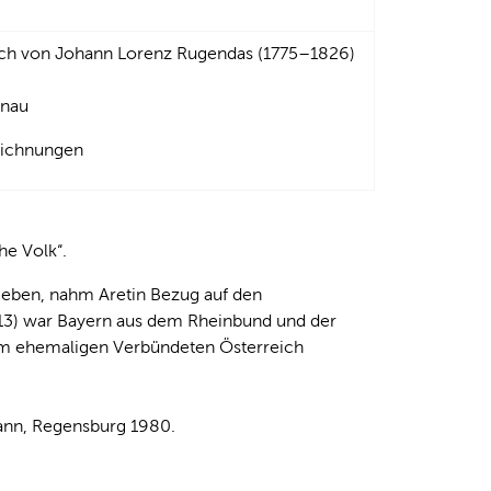
tich von Johann Lorenz Rugendas (1775–1826)
onau
zeichnungen
he Volk“.
lieben, nahm Aretin Bezug auf den
813) war Bayern aus dem Rheinbund und der
dem ehemaligen Verbündeten Österreich
ann, Regensburg 1980.