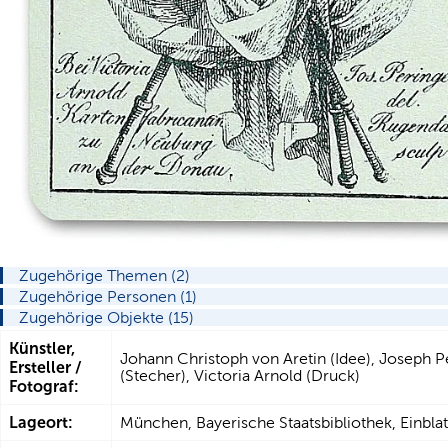
Zugehörige Themen (2)
Zugehörige Personen (1)
Zugehörige Objekte (15)
Künstler,
Johann Christoph von Aretin (Idee), Joseph 
Ersteller /
(Stecher), Victoria Arnold (Druck)
Fotograf:
Lageort:
München, Bayerische Staatsbibliothek, Einblatt