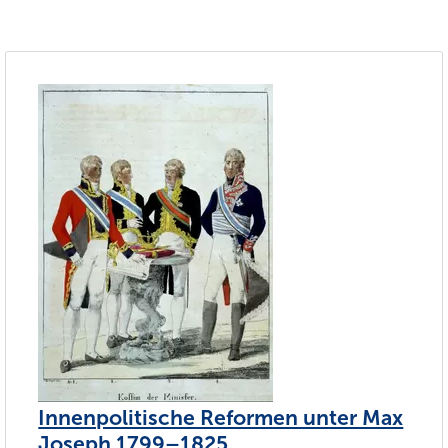
Innenpolitische Reformen unter Max
Joseph 1799–1825