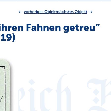
vorheriges Objekt
nächstes Objekt
 ihren Fahnen getreu“
819)