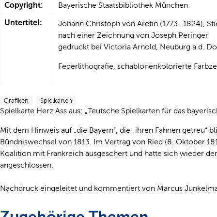
Copyright:
Bayerische Staatsbibliothek München
Untertitel:
Johann Christoph von Aretin (1773–1824), S
nach einer Zeichnung von Joseph Peringer
gedruckt bei Victoria Arnold, Neuburg a.d. D
Federlithografie, schablonenkolorierte Farb
Grafiken
Spielkarten
Spielkarte Herz Ass aus: „Teutsche Spielkarten für das bayerisc
Mit dem Hinweis auf „die Bayern“, die „ihren Fahnen getreu“ b
Bündniswechsel von 1813. Im Vertrag von Ried (8. Oktober 1
Koalition mit Frankreich ausgeschert und hatte sich wieder 
angeschlossen.
Nachdruck eingeleitet und kommentiert von Marcus Junkelm
Zugehörige Themen