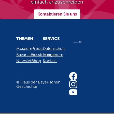
einfach anzuschreiben
Kontaktieren Sie uns
THEMEN
SERVICE
Museum
Presse
Datenschutz
Bavariathek
Ausstellungen
Impressum
Newsletter
Shop
Kontakt
© Haus der Bayerischen
Geschichte