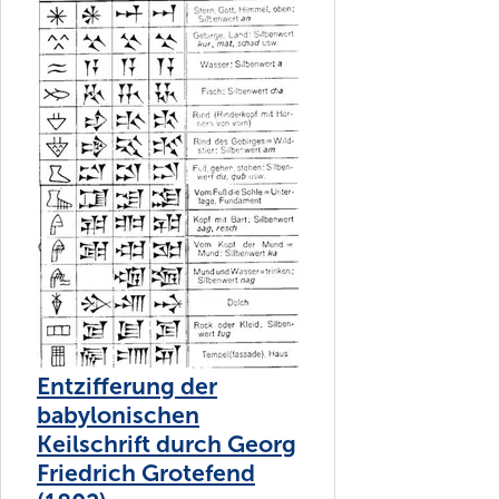
Entzifferung der
babylonischen
Keilschrift durch Georg
Friedrich Grotefend