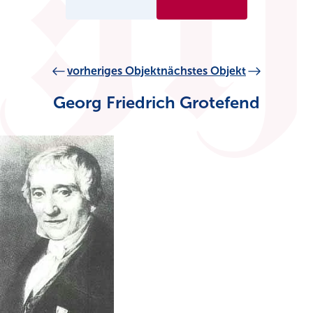
vorheriges Objekt
nächstes Objekt
Georg Friedrich Grotefend