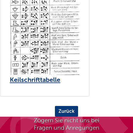
Keilschrifttabelle
Zurück
Zögern Sie nicht uns bei
Fragen und Anregungen