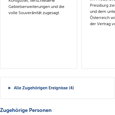
Königstitel, verschiedene
Pressburg zw
Gebietserweiterungen und die
und dem unt
volle Souveränität zugesagt.
Österreich w
der Vertrag v
Alle Zugehörigen Ereignisse (4)
Zugehörige Personen