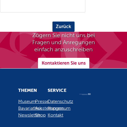
Zurück
Zögern Sie nicht uns bei
Fragen und Anregungen
einfach anzuschreiben
Kontaktieren Sie uns
THEMEN
SERVICE
Museum
Presse
Datenschutz
Bavariathek
Ausstellungen
Impressum
Newsletter
Shop
Kontakt