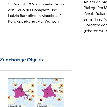
Als am 27. M
15. August 1769 als zweiter Sohn
Pfalzgrafen M
von Carlo di Buonaparte und
Zweibrücken-
Letizia Ramolino in Ajaccio auf
seiner Frau M
Korsika geboren. Auf Wunsch...
Dorothea der
geboren wurde
Zugehörige Objekte