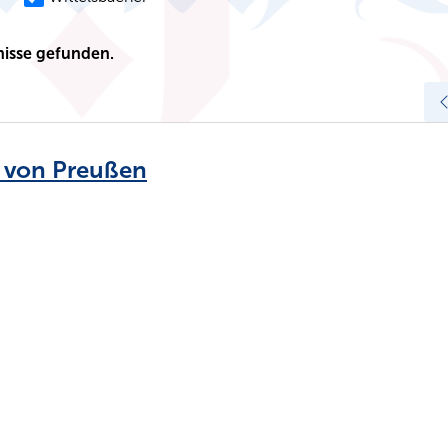
isse gefunden.
e von Preußen