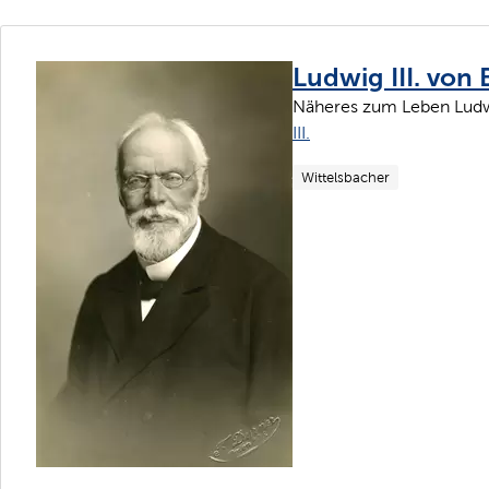
Ludwig III. von
Näheres zum Leben Ludw
III.
Wittelsbacher