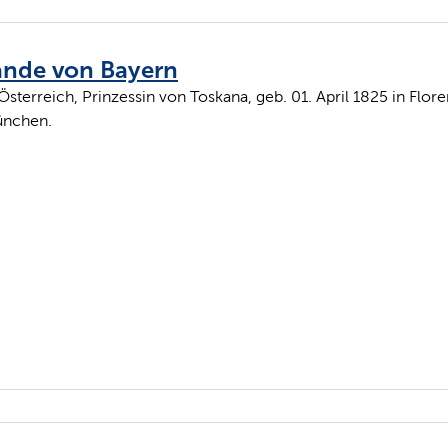
ande von Bayern
terreich, Prinzessin von Toskana, geb. 01. April 1825 in Flore
München.