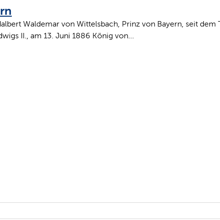
ern
albert Waldemar von Wittelsbach, Prinz von Bayern, seit dem
wigs II., am 13. Juni 1886 König von...