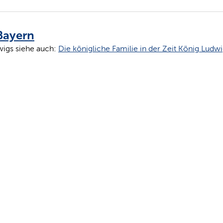
 Bayern
igs siehe auch:
Die königliche Familie in der Zeit König Ludw