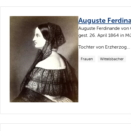
Auguste Ferdin
Auguste Ferdinande von Ös
gest. 26. April 1864 in 
Tochter von Erzherzog...
Frauen
Wittelsbacher