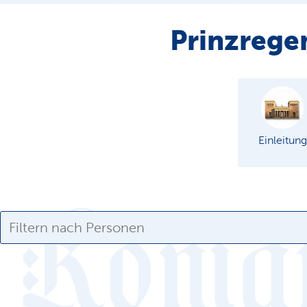
Prinzrege
Einleitung