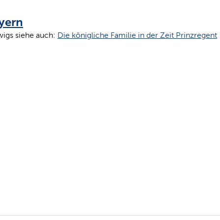
yern
igs siehe auch:
Die königliche Familie in der Zeit Prinzregent