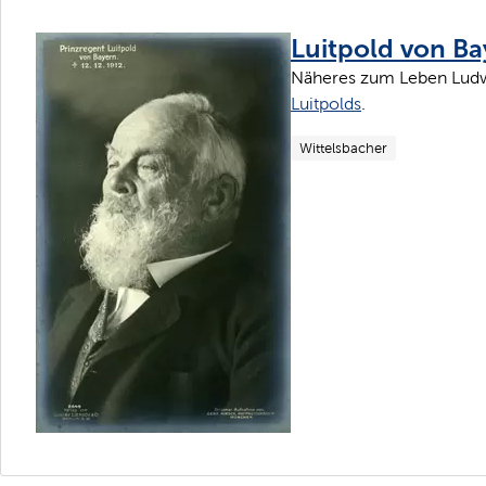
Luitpold von Ba
Näheres zum Leben Ludw
Luitpolds
.
Wittelsbacher