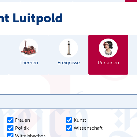
nt Luitpold
Themen
Ereignisse
Personen
Frauen
Kunst
Politik
Wissenschaft
Wittelsbacher