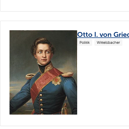
Otto I. von Gri
Politik
Wittelsbacher