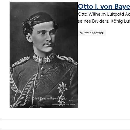
Otto I. von Bay
Otto Wilhelm Luitpold Ad
seines Bruders, König Lud
Wittelsbacher