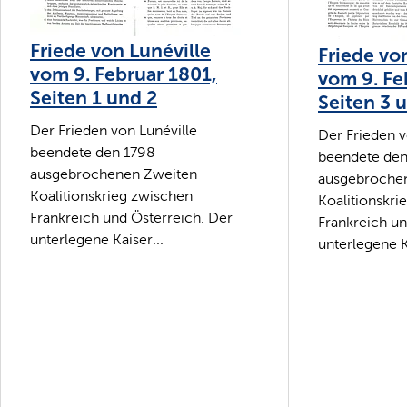
Friede von Lunéville
Friede vo
vom 9. Februar 1801,
vom 9. Fe
Seiten 1 und 2
Seiten 3 
Der Frieden von Lunéville
Der Frieden v
beendete den 1798
beendete den
ausgebrochenen Zweiten
ausgebroche
Koalitionskrieg zwischen
Koalitionskri
Frankreich und Österreich. Der
Frankreich un
unterlegene Kaiser...
unterlegene Ka