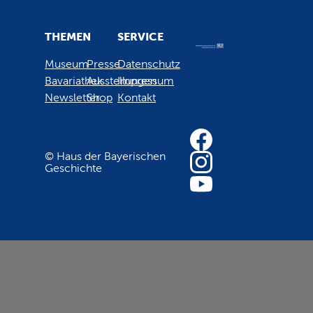
THEMEN
SERVICE
Museum
Presse
Datenschutz
Bavariathek
Ausstellungen
Impressum
Newsletter
Shop
Kontakt
© Haus der Bayerischen
Geschichte