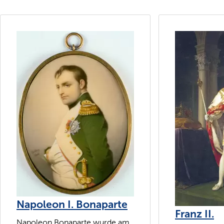
Napoleon I. Bonaparte
Franz II.
Napoleon Bonaparte wurde am