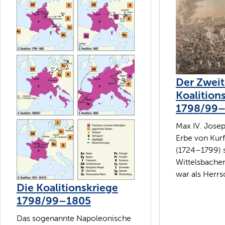
Der Zwei
Koalition
1798/99–
Max IV. Josep
Erbe von Kurf
(1724–1799) 
Wittelsbacher
war als Herrsc
Die Koalitionskriege
1798/99–1805
Das sogenannte Napoleonische