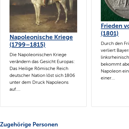
Frieden v
(1801)
Napoleonische Kriege
(1799–1815)
Durch den Fri
verliert Bayer
Die Napoleonischen Kriege
linksrheinisc
verändern das Gesicht Europas:
bekommt aber
Das Heilige Römische Reich
Napoleon ein
deutscher Nation löst sich 1806
einer...
unter dem Druck Napoleons
auf....
Zugehörige Personen