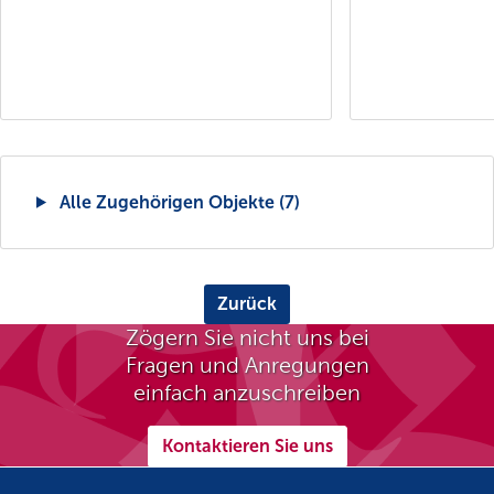
Alle Zugehörigen Objekte (7)
Zurück
Zögern Sie nicht uns bei
Fragen und Anregungen
einfach anzuschreiben
Kontaktieren Sie uns