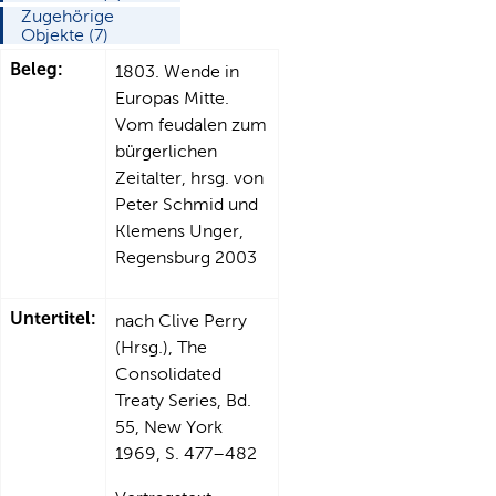
Zugehörige
Objekte (7)
Beleg:
1803. Wende in
Europas Mitte.
Vom feudalen zum
bürgerlichen
Zeitalter, hrsg. von
Peter Schmid und
Klemens Unger,
Regensburg 2003
Untertitel:
nach Clive Perry
(Hrsg.), The
Consolidated
Treaty Series, Bd.
55, New York
1969, S. 477–482