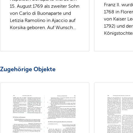
Franz II. wur
15. August 1769 als zweiter Sohn
1768 in Flore
von Carlo di Buonaparte und
von Kaiser Le
Letizia Ramolino in Ajaccio auf
1792) und de
Korsika geboren. Auf Wunsch...
Königstochter
Zugehörige Objekte