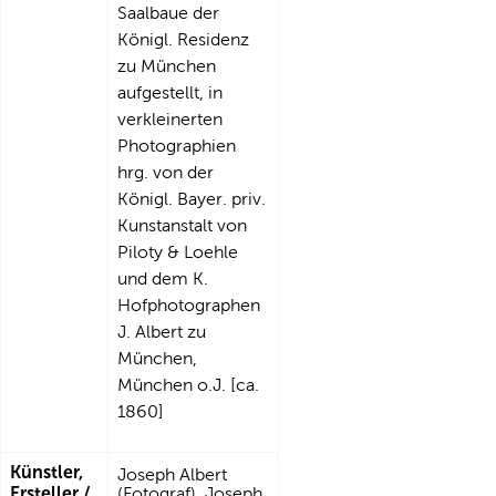
Saalbaue der
Königl. Residenz
zu München
aufgestellt, in
verkleinerten
Photographien
hrg. von der
Königl. Bayer. priv.
Kunstanstalt von
Piloty & Loehle
und dem K.
Hofphotographen
J. Albert zu
München,
München o.J. [ca.
1860]
Künstler,
Joseph Albert
Ersteller /
(Fotograf), Joseph