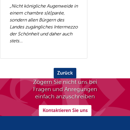
„Nicht königliche Augenweide in
einem chambre s[é]parée,
sondern allen Bürgern des
Landes zugängliches Intermezzo
der Schönheit und daher auch
stets...
Zurück
Zögern Sie nicht uns bei
Fragen und Anregungen
einfach anzuschreiben
Kontaktieren Sie uns