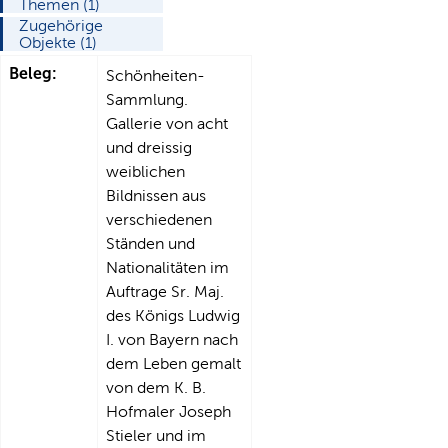
Themen (1)
Zugehörige
Objekte (1)
Beleg:
Schönheiten-
Sammlung.
Gallerie von acht
und dreissig
weiblichen
Bildnissen aus
verschiedenen
Ständen und
Nationalitäten im
Auftrage Sr. Maj.
des Königs Ludwig
I. von Bayern nach
dem Leben gemalt
von dem K. B.
Hofmaler Joseph
Stieler und im