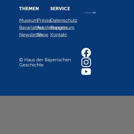
THEMEN
SERVICE
Museum
Presse
Datenschutz
Bavariathek
Ausstellungen
Impressum
Newsletter
Shop
Kontakt
© Haus der Bayerischen
Geschichte