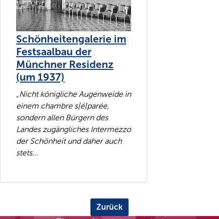
Schönheitengalerie im
Festsaalbau der
Münchner Residenz
(um 1937)
„Nicht königliche Augenweide in
einem chambre s[é]parée,
sondern allen Bürgern des
Landes zugängliches Intermezzo
der Schönheit und daher auch
stets...
Zurück