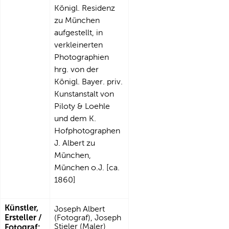
Königl. Residenz
zu München
aufgestellt, in
verkleinerten
Photographien
hrg. von der
Königl. Bayer. priv.
Kunstanstalt von
Piloty & Loehle
und dem K.
Hofphotographen
J. Albert zu
München,
München o.J. [ca.
1860]
Künstler,
Joseph Albert
Ersteller /
(Fotograf), Joseph
Stieler (Maler)
Fotograf: