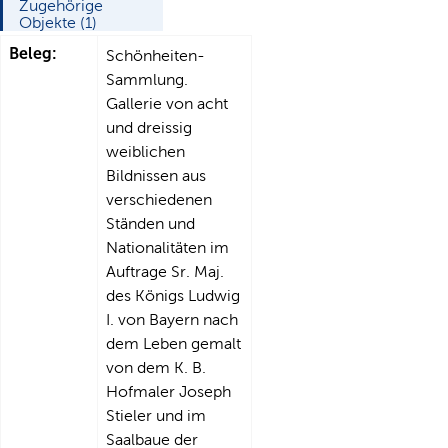
Zugehörige
Objekte (1)
Beleg:
Schönheiten-
Sammlung.
Gallerie von acht
und dreissig
weiblichen
Bildnissen aus
verschiedenen
Ständen und
Nationalitäten im
Auftrage Sr. Maj.
des Königs Ludwig
I. von Bayern nach
dem Leben gemalt
von dem K. B.
Hofmaler Joseph
Stieler und im
Saalbaue der