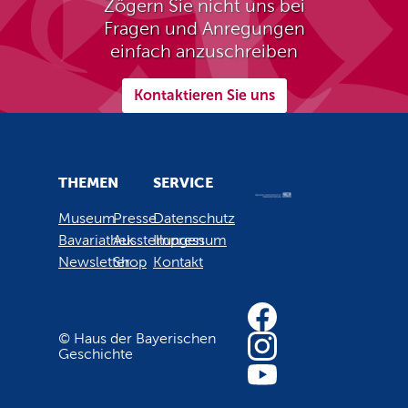
Zögern Sie nicht uns bei
Fragen und Anregungen
einfach anzuschreiben
Kontaktieren Sie uns
THEMEN
SERVICE
Museum
Presse
Datenschutz
Bavariathek
Ausstellungen
Impressum
Newsletter
Shop
Kontakt
© Haus der Bayerischen
Geschichte