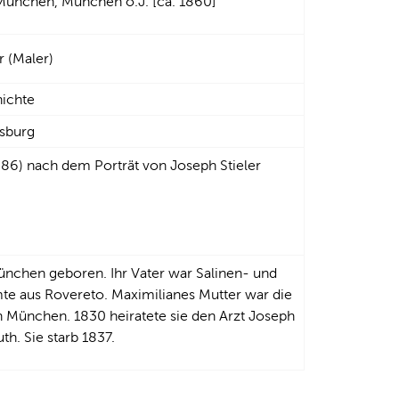
München, München o.J. [ca. 1860]
r (Maler)
hichte
gsburg
86) nach dem Porträt von Joseph Stieler
nchen geboren. Ihr Vater war Salinen- und
mte aus Rovereto. Maximilianes Mutter war die
in München. 1830 heiratete sie den Arzt Joseph
h. Sie starb 1837.