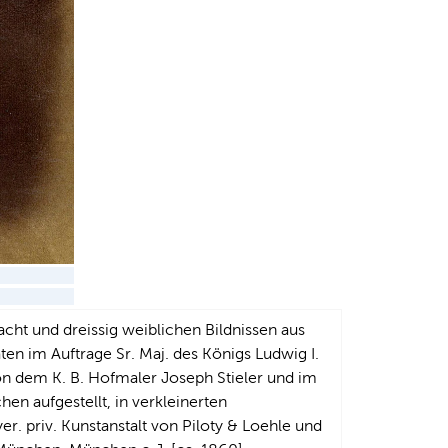
ht und dreissig weiblichen Bildnissen aus
en im Auftrage Sr. Maj. des Königs Ludwig I.
 dem K. B. Hofmaler Joseph Stieler und im
en aufgestellt, in verkleinerten
er. priv. Kunstanstalt von Piloty & Loehle und