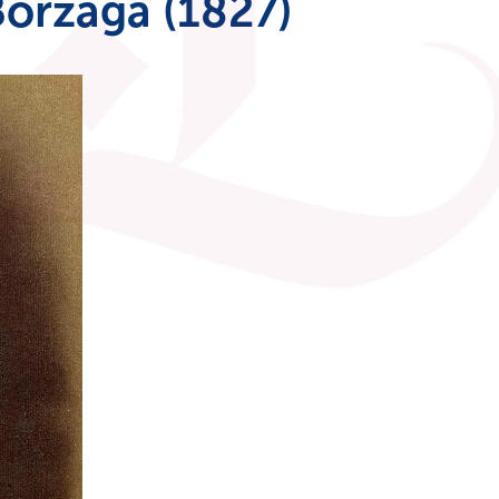
Borzaga (1827)