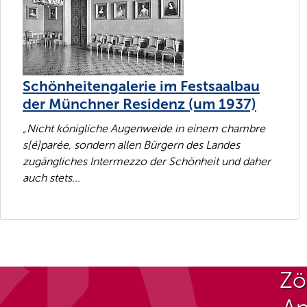
Schönheitengalerie im Festsaalbau
der Münchner Residenz (um 1937)
„Nicht königliche Augenweide in einem chambre
s[é]parée, sondern allen Bürgern des Landes
zugängliches Intermezzo der Schönheit und daher
auch stets...
Zö