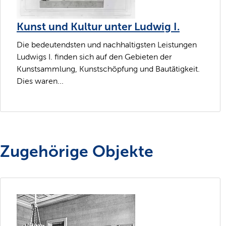
Kunst und Kultur unter Ludwig I.
Die bedeutendsten und nachhaltigsten Leistungen
Ludwigs I. finden sich auf den Gebieten der
Kunstsammlung, Kunstschöpfung und Bautätigkeit.
Dies waren...
Zugehörige Objekte